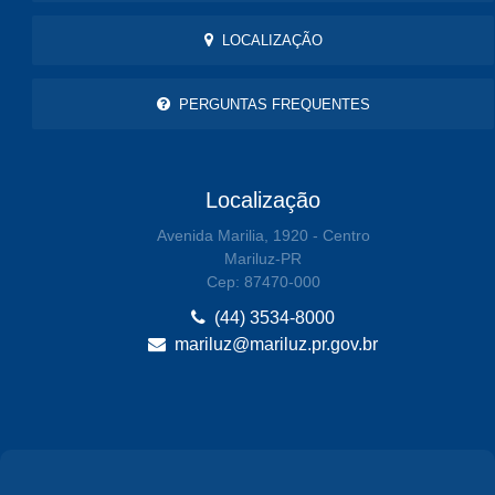
LOCALIZAÇÃO
PERGUNTAS FREQUENTES
Localização
Avenida Marilia, 1920 - Centro
Mariluz-PR
Cep: 87470-000
(44) 3534-8000
mariluz@mariluz.pr.gov.br