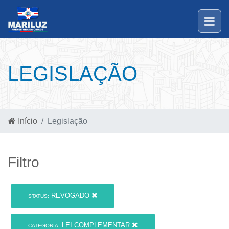
LEGISLAÇÃO
Início
Legislação
Filtro
REVOGADO
STATUS:
LEI COMPLEMENTAR
CATEGORIA: