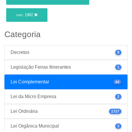
1982
ANO:
Categoria
Decretos
9
Legislação Feiras Itinerantes
1
Lei Complementar
44
Lei da Micro Empresa
2
Lei Ordinária
1727
Lei Orgânica Municipal
3