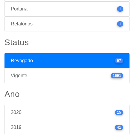
Portaria
1
Relatórios
1
Status
Revogado
97
Vigente
1691
Ano
2020
15
2019
41