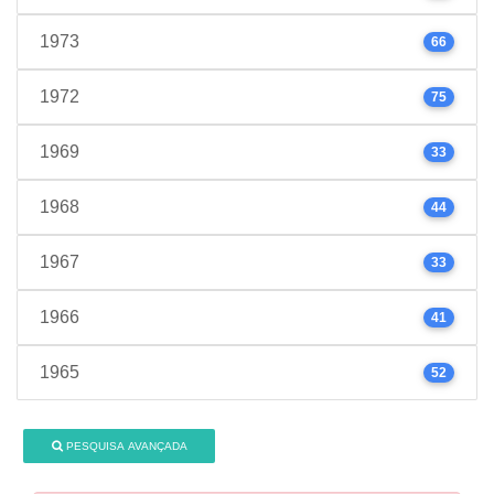
1973
66
1972
75
1969
33
1968
44
1967
33
1966
41
1965
52
PESQUISA AVANÇADA