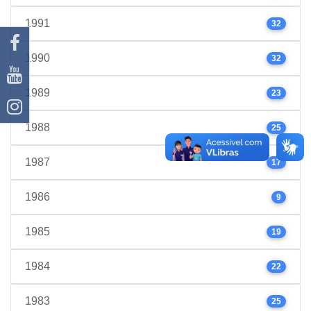
1991
32
1990
32
1989
23
1988
25
1987
17
1986
9
1985
19
1984
22
1983
25