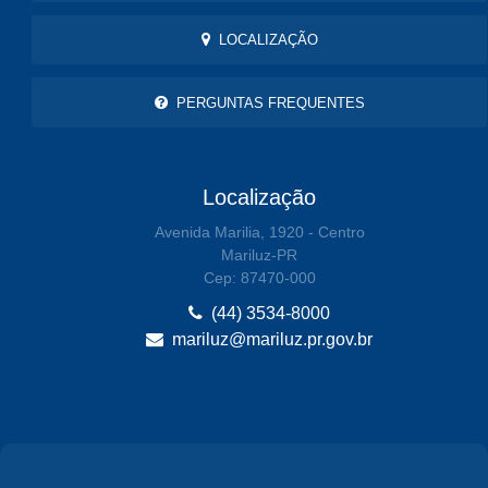
LOCALIZAÇÃO
PERGUNTAS FREQUENTES
Localização
Avenida Marilia, 1920 - Centro
Mariluz-PR
Cep: 87470-000
(44) 3534-8000
mariluz@mariluz.pr.gov.br