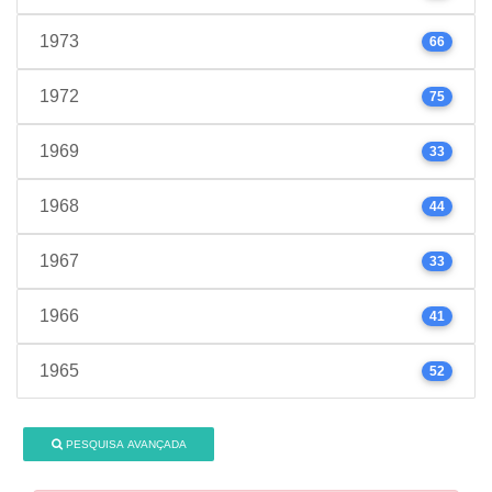
1973
66
1972
75
1969
33
1968
44
1967
33
1966
41
1965
52
PESQUISA AVANÇADA