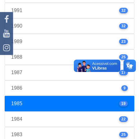
1991
32
1990
32
1989
23
1988
25
1987
17
1986
9
1985
19
1984
22
1983
25