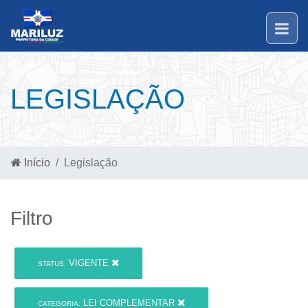
LEGISLAÇÃO
Início
Legislação
Filtro
VIGENTE
STATUS:
LEI COMPLEMENTAR
CATEGORIA: