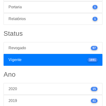
Portaria
1
Relatórios
1
Status
Revogado
97
Vigente
1691
Ano
2020
15
2019
41