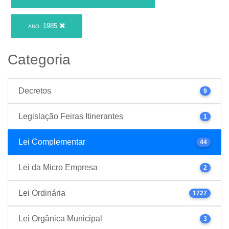
1985
ANO:
Categoria
Decretos
9
Legislação Feiras Itinerantes
1
Lei Complementar
44
Lei da Micro Empresa
2
Lei Ordinária
1727
Lei Orgânica Municipal
3