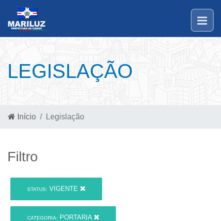
LEGISLAÇÃO
Início
Legislação
Filtro
VIGENTE
STATUS:
PORTARIA
CATEGORIA: