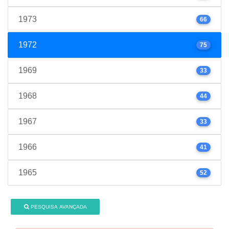
1973
66
1972
75
1969
33
1968
44
1967
33
1966
41
1965
52
PESQUISA AVANÇADA