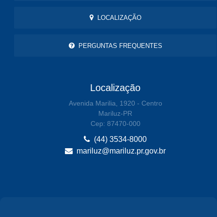
LOCALIZAÇÃO
PERGUNTAS FREQUENTES
Localização
Avenida Marilia, 1920 - Centro
Mariluz-PR
Cep: 87470-000
(44) 3534-8000
mariluz@mariluz.pr.gov.br