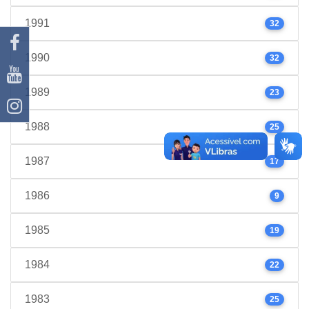
1991
32
1990
32
1989
23
1988
25
1987
17
1986
9
1985
19
1984
22
1983
25