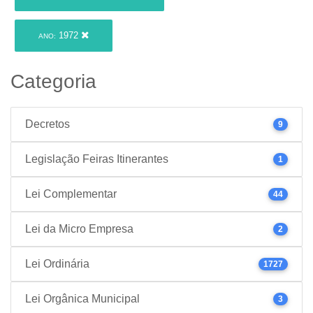
1972
ANO:
Categoria
Decretos
9
Legislação Feiras Itinerantes
1
Lei Complementar
44
Lei da Micro Empresa
2
Lei Ordinária
1727
Lei Orgânica Municipal
3