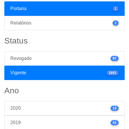
Portaria
1
Relatórios
1
Status
Revogado
97
Vigente
1691
Ano
2020
15
2019
41