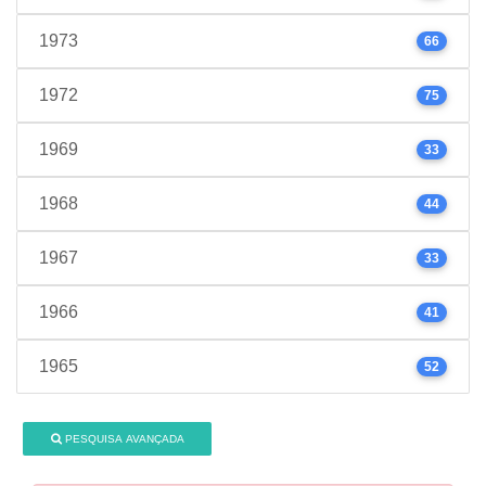
1973
66
1972
75
1969
33
1968
44
1967
33
1966
41
1965
52
PESQUISA AVANÇADA