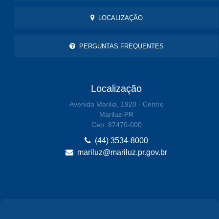
LOCALIZAÇÃO
PERGUNTAS FREQUENTES
Localização
Avenida Marilia, 1920 - Centro
Mariluz-PR
Cep: 87470-000
(44) 3534-8000
mariluz@mariluz.pr.gov.br