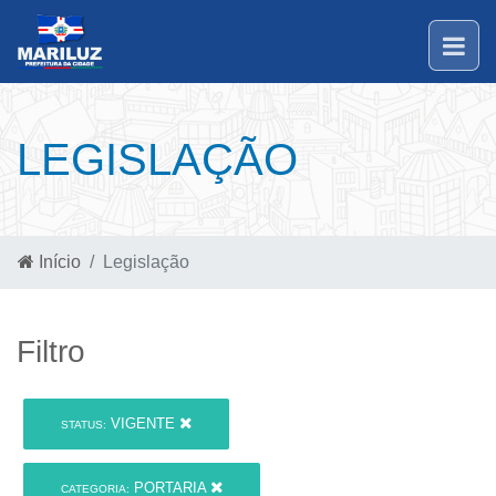
LEGISLAÇÃO
Início
Legislação
Filtro
VIGENTE
STATUS:
PORTARIA
CATEGORIA: