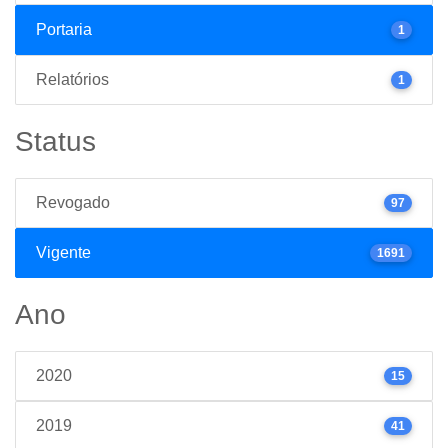
Portaria
1
Relatórios
1
Status
Revogado
97
Vigente
1691
Ano
2020
15
2019
41