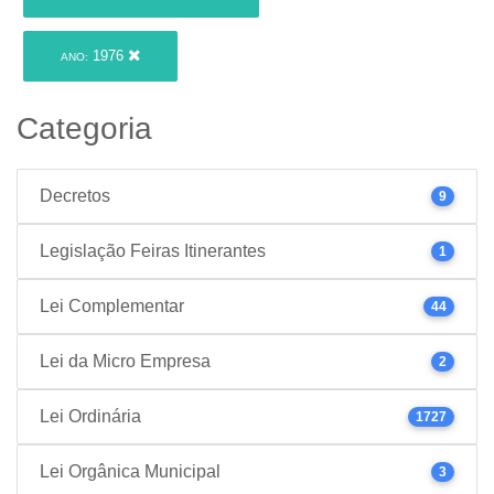
1976
ANO:
Categoria
Decretos
9
Legislação Feiras Itinerantes
1
Lei Complementar
44
Lei da Micro Empresa
2
Lei Ordinária
1727
Lei Orgânica Municipal
3