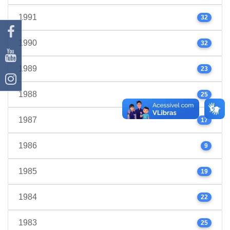
1991
32
1990
32
1989
23
1988
25
1987
17
1986
9
1985
19
1984
22
1983
25