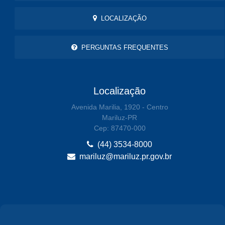
LOCALIZAÇÃO
PERGUNTAS FREQUENTES
Localização
Avenida Marilia, 1920 - Centro
Mariluz-PR
Cep: 87470-000
(44) 3534-8000
mariluz@mariluz.pr.gov.br