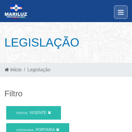
LEGISLAÇÃO
Início
Legislação
Filtro
VIGENTE
STATUS:
PORTARIA
CATEGORIA: