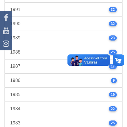
1991
32
1990
32
1989
23
1988
25
1987
17
1986
9
1985
19
1984
22
1983
25