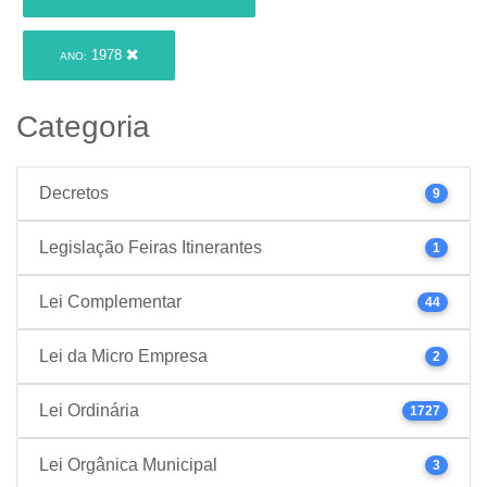
1978
ANO:
Categoria
Decretos
9
Legislação Feiras Itinerantes
1
Lei Complementar
44
Lei da Micro Empresa
2
Lei Ordinária
1727
Lei Orgânica Municipal
3