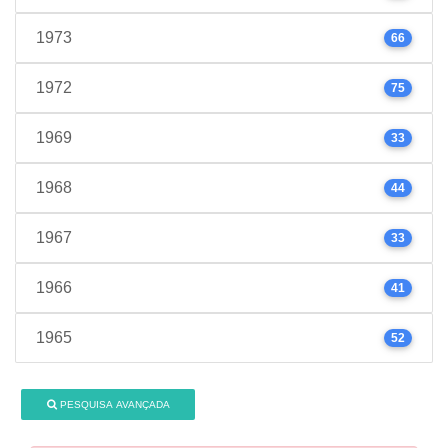
1973
66
1972
75
1969
33
1968
44
1967
33
1966
41
1965
52
PESQUISA AVANÇADA