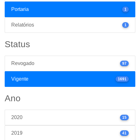
Portaria
1
Relatórios
1
Status
Revogado
97
Vigente
1691
Ano
2020
15
2019
41