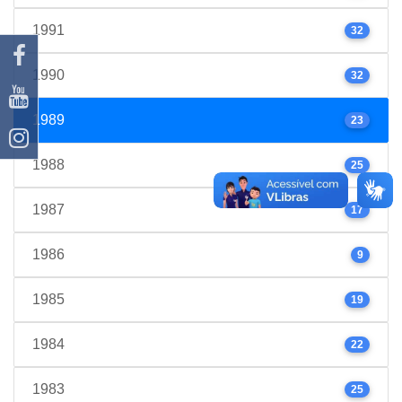
1991
32
1990
32
1989
23
1988
25
1987
17
1986
9
1985
19
1984
22
1983
25