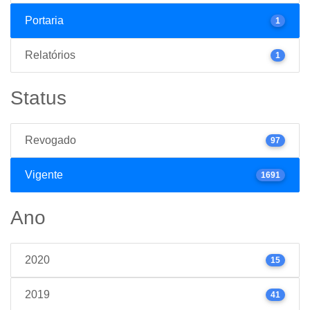
Portaria
1
Relatórios
1
Status
Revogado
97
Vigente
1691
Ano
2020
15
2019
41