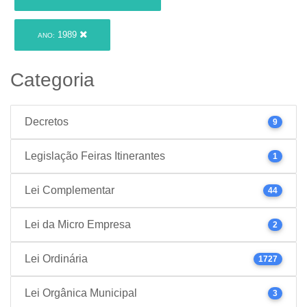
1989
ANO:
Categoria
Decretos
9
Legislação Feiras Itinerantes
1
Lei Complementar
44
Lei da Micro Empresa
2
Lei Ordinária
1727
Lei Orgânica Municipal
3