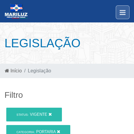
LEGISLAÇÃO
Início
Legislação
Filtro
VIGENTE
STATUS:
PORTARIA
CATEGORIA: