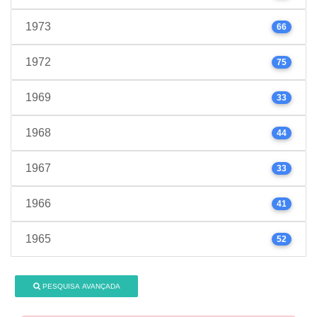
1973
66
1972
75
1969
33
1968
44
1967
33
1966
41
1965
52
PESQUISA AVANÇADA