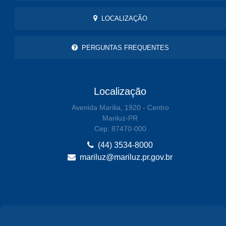
LOCALIZAÇÃO
PERGUNTAS FREQUENTES
Localização
Avenida Marilia, 1920 - Centro
Mariluz-PR
Cep: 87470-000
(44) 3534-8000
mariluz@mariluz.pr.gov.br