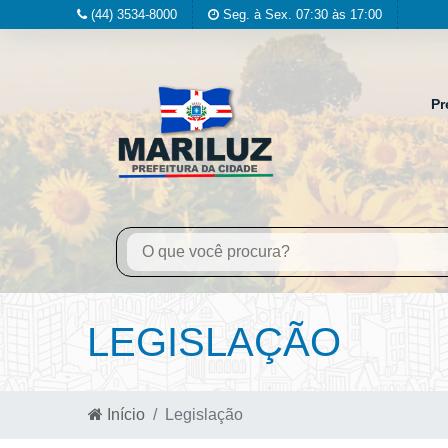
(44) 3534-8000
Seg. à Sex. 07:30 às 17:00
Pr
LEGISLAÇÃO
Início
Legislação