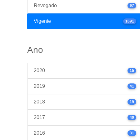
Revogado
97
Vigente
1691
Ano
2020
15
2019
41
2018
19
2017
40
2016
31