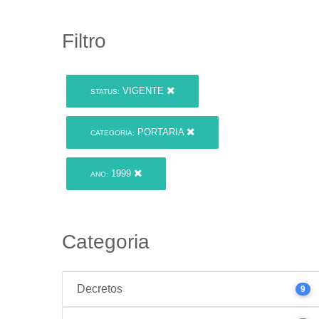
Filtro
VIGENTE
STATUS:
PORTARIA
CATEGORIA:
1999
ANO:
Categoria
Decretos
9