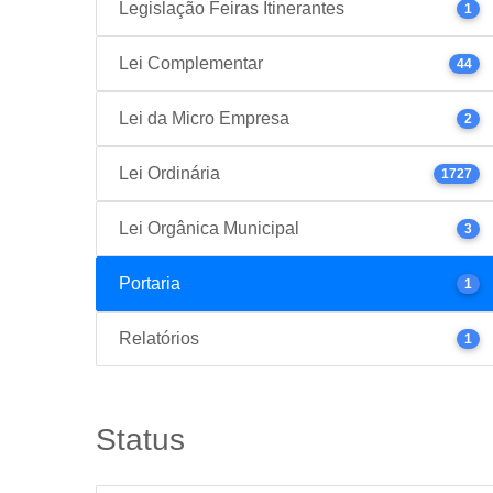
Legislação Feiras Itinerantes
1
Lei Complementar
44
Lei da Micro Empresa
2
Lei Ordinária
1727
Lei Orgânica Municipal
3
Portaria
1
Relatórios
1
Status