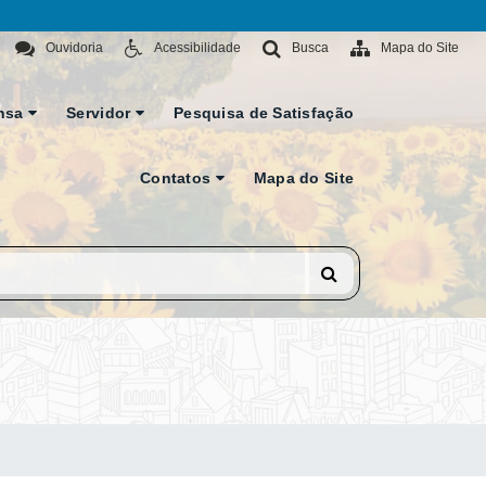
Ouvidoria
Acessibilidade
Busca
Mapa do Site
nsa
Servidor
Pesquisa de Satisfação
Contatos
Mapa do Site