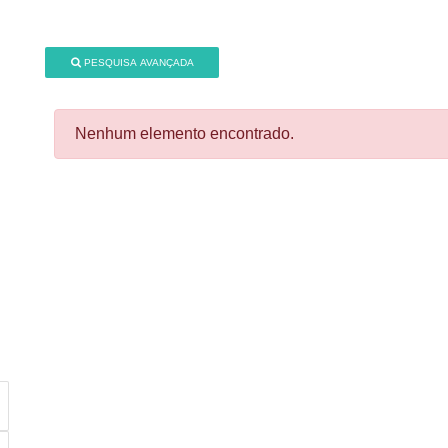
PESQUISA AVANÇADA
Nenhum elemento encontrado.