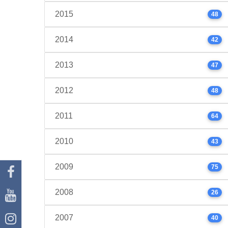
2015
48
2014
42
2013
47
2012
48
2011
64
2010
43
2009
75
2008
26
2007
40