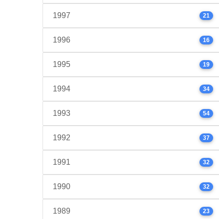
1997
21
1996
16
1995
19
1994
34
1993
54
1992
37
1991
32
1990
32
1989
23