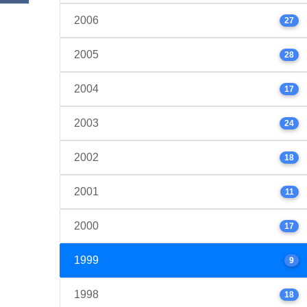
2006
27
2005
28
2004
17
2003
24
2002
18
2001
11
2000
17
1999
9
1998
18