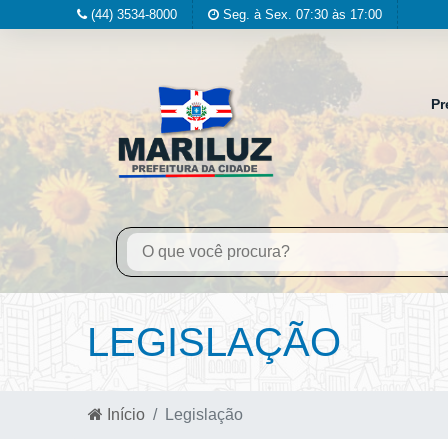
(44) 3534-8000
Seg. à Sex. 07:30 às 17:00
Pr
LEGISLAÇÃO
Início
Legislação