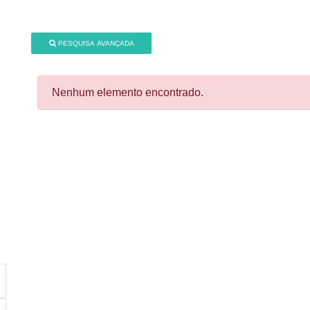
PESQUISA AVANÇADA
Nenhum elemento encontrado.