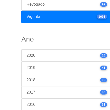
Revogado
97
Vigente
1691
Ano
2020
15
2019
41
2018
19
2017
40
2016
31