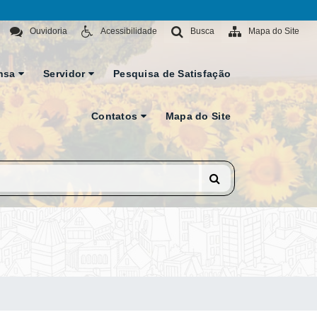
Ouvidoria
Acessibilidade
Busca
Mapa do Site
nsa
Servidor
Pesquisa de Satisfação
Contatos
Mapa do Site