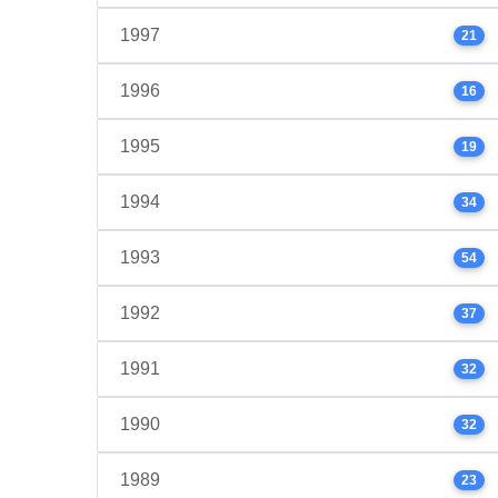
1997
21
1996
16
1995
19
1994
34
1993
54
1992
37
1991
32
1990
32
1989
23