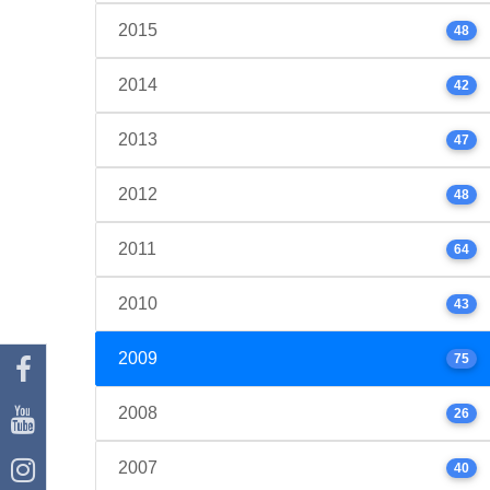
2015
48
2014
42
2013
47
2012
48
2011
64
2010
43
2009
75
2008
26
2007
40