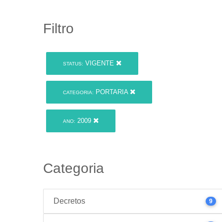
Filtro
VIGENTE
STATUS:
PORTARIA
CATEGORIA:
2009
ANO:
Categoria
Decretos
9