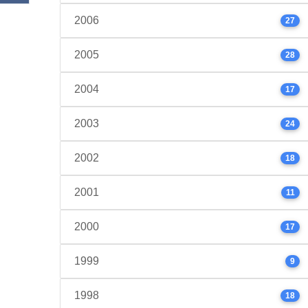
2006
27
2005
28
2004
17
2003
24
2002
18
2001
11
2000
17
1999
9
1998
18