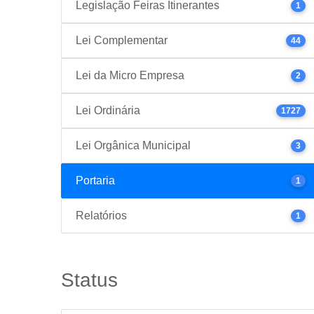
Legislação Feiras Itinerantes
1
Lei Complementar
44
Lei da Micro Empresa
2
Lei Ordinária
1727
Lei Orgânica Municipal
3
Portaria
1
Relatórios
1
Status