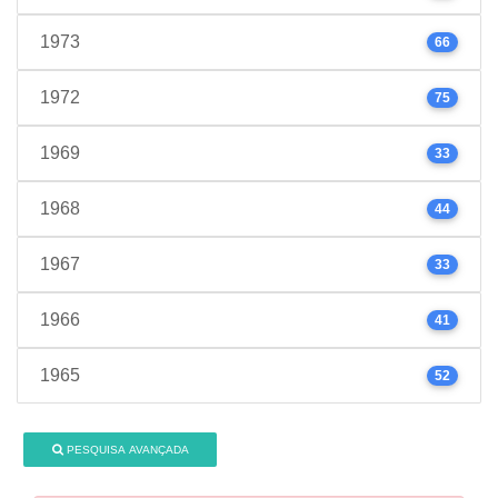
1973
66
1972
75
1969
33
1968
44
1967
33
1966
41
1965
52
PESQUISA AVANÇADA