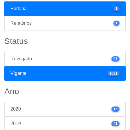
Portaria
1
Relatórios
1
Status
Revogado
97
Vigente
1691
Ano
2020
15
2019
41