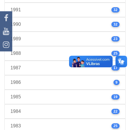
1991
32
1990
32
1989
23
1988
25
1987
17
1986
9
1985
19
1984
22
1983
25