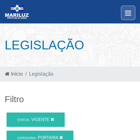
LEGISLAÇÃO
Início
Legislação
Filtro
VIGENTE
STATUS:
PORTARIA
CATEGORIA: