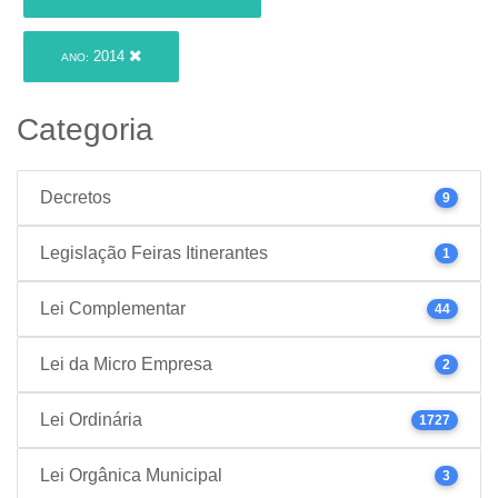
2014
ANO:
Categoria
Decretos
9
Legislação Feiras Itinerantes
1
Lei Complementar
44
Lei da Micro Empresa
2
Lei Ordinária
1727
Lei Orgânica Municipal
3