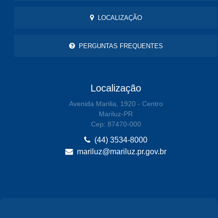
LOCALIZAÇÃO
PERGUNTAS FREQUENTES
Localização
Avenida Marilia, 1920 - Centro
Mariluz-PR
Cep: 87470-000
(44) 3534-8000
mariluz@mariluz.pr.gov.br