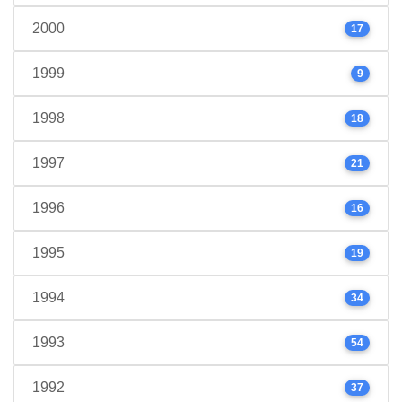
2000
17
1999
9
1998
18
1997
21
1996
16
1995
19
1994
34
1993
54
1992
37