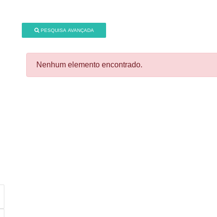
PESQUISA AVANÇADA
Nenhum elemento encontrado.