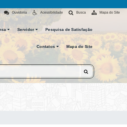
Ouvidoria
Acessibilidade
Busca
Mapa do Site
nsa
Servidor
Pesquisa de Satisfação
Contatos
Mapa do Site