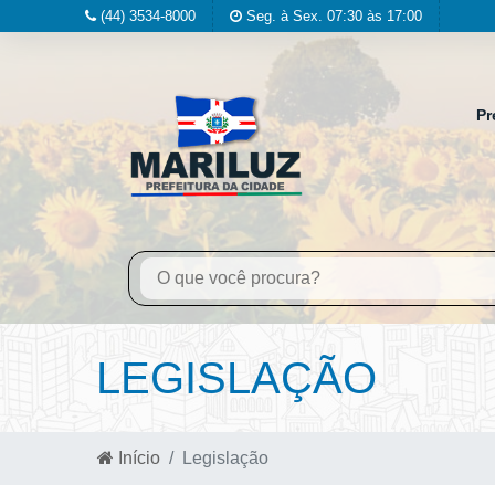
(44) 3534-8000
Seg. à Sex. 07:30 às 17:00
Pr
LEGISLAÇÃO
Início
Legislação