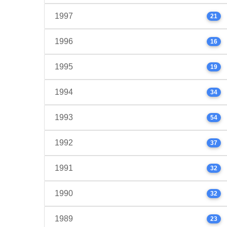
1997
21
1996
16
1995
19
1994
34
1993
54
1992
37
1991
32
1990
32
1989
23