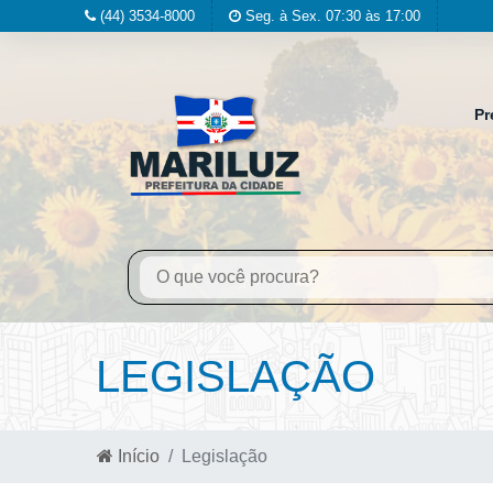
(44) 3534-8000
Seg. à Sex. 07:30 às 17:00
Pr
LEGISLAÇÃO
Início
Legislação