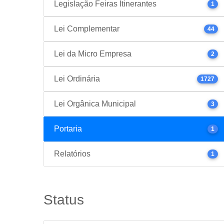
Legislação Feiras Itinerantes
1
Lei Complementar
44
Lei da Micro Empresa
2
Lei Ordinária
1727
Lei Orgânica Municipal
3
Portaria
1
Relatórios
1
Status