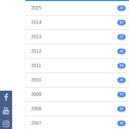
2015
48
2014
42
2013
47
2012
48
2011
64
2010
43
2009
75
2008
26
2007
40