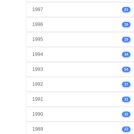
1997
21
1996
16
1995
19
1994
34
1993
54
1992
37
1991
32
1990
32
1989
23