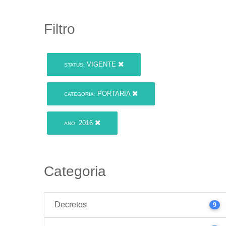
Filtro
VIGENTE
STATUS:
PORTARIA
CATEGORIA:
2016
ANO:
Categoria
Decretos
9