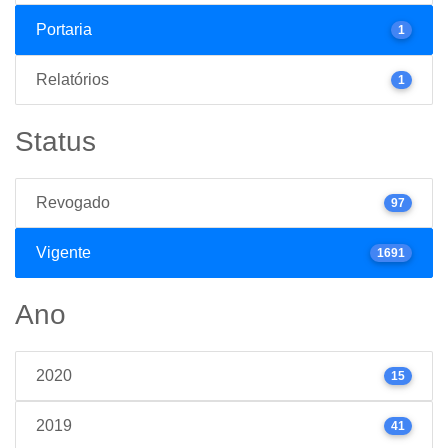
Portaria
1
Relatórios
1
Status
Revogado
97
Vigente
1691
Ano
2020
15
2019
41