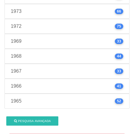
1973
66
1972
75
1969
33
1968
44
1967
33
1966
41
1965
52
PESQUISA AVANÇADA