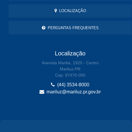
LOCALIZAÇÃO
PERGUNTAS FREQUENTES
Localização
Avenida Marilia, 1920 - Centro
Mariluz-PR
Cep: 87470-000
(44) 3534-8000
mariluz@mariluz.pr.gov.br