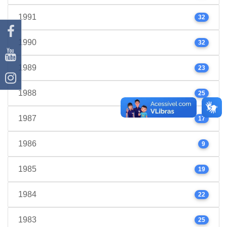
1991
32
1990
32
1989
23
1988
25
1987
17
1986
9
1985
19
1984
22
1983
25