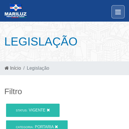
LEGISLAÇÃO
Início
Legislação
Filtro
VIGENTE
STATUS:
PORTARIA
CATEGORIA: