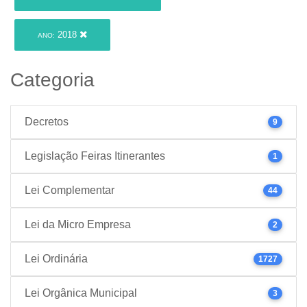
2018
ANO:
Categoria
Decretos
9
Legislação Feiras Itinerantes
1
Lei Complementar
44
Lei da Micro Empresa
2
Lei Ordinária
1727
Lei Orgânica Municipal
3