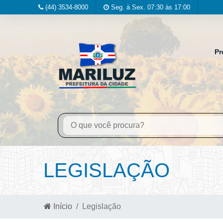
(44) 3534-8000
Seg. à Sex. 07:30 às 17:00
Pr
LEGISLAÇÃO
Início
Legislação