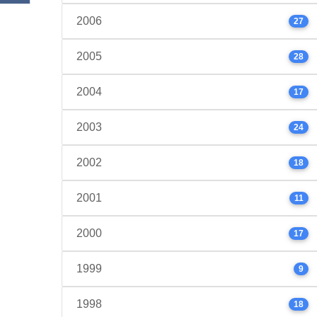
2006
27
2005
28
2004
17
2003
24
2002
18
2001
11
2000
17
1999
9
1998
18