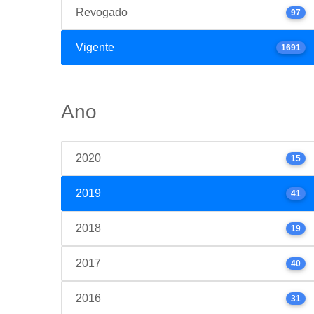
Revogado
97
Vigente
1691
Ano
2020
15
2019
41
2018
19
2017
40
2016
31