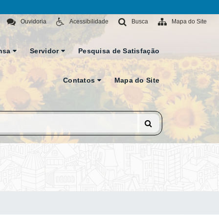
Ouvidoria
Acessibilidade
Busca
Mapa do Site
nsa
Servidor
Pesquisa de Satisfação
Contatos
Mapa do Site