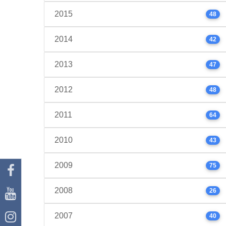
2015
48
2014
42
2013
47
2012
48
2011
64
2010
43
2009
75
2008
26
2007
40