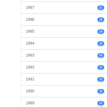
1997
21
1996
16
1995
19
1994
34
1993
54
1992
37
1991
32
1990
32
1989
23