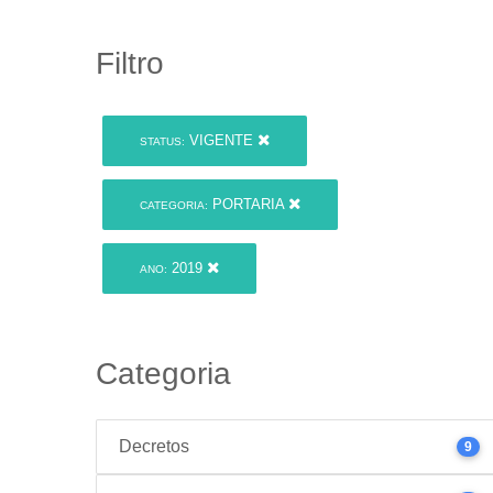
Filtro
VIGENTE
STATUS:
PORTARIA
CATEGORIA:
2019
ANO:
Categoria
Decretos
9