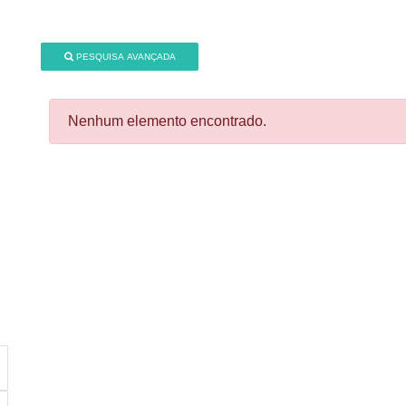
PESQUISA AVANÇADA
Nenhum elemento encontrado.