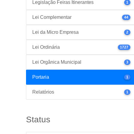
Legislação Feiras Itinerantes
1
Lei Complementar
44
Lei da Micro Empresa
2
Lei Ordinária
1727
Lei Orgânica Municipal
3
Portaria
1
Relatórios
1
Status