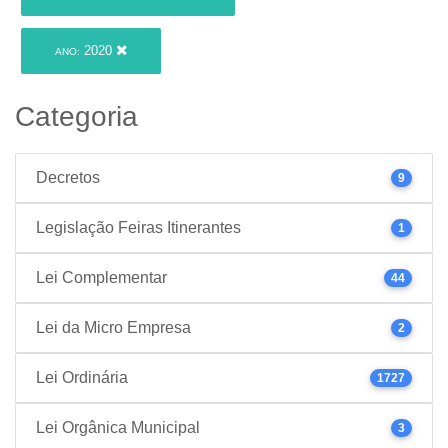
2020
ANO:
Categoria
Decretos
9
Legislação Feiras Itinerantes
1
Lei Complementar
44
Lei da Micro Empresa
2
Lei Ordinária
1727
Lei Orgânica Municipal
3