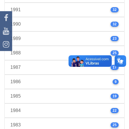
1991
32
1990
32
1989
23
1988
25
1987
17
1986
9
1985
19
1984
22
1983
25