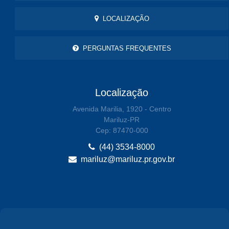
LOCALIZAÇÃO
PERGUNTAS FREQUENTES
Localização
Avenida Marilia, 1920 - Centro
Mariluz-PR
Cep: 87470-000
(44) 3534-8000
mariluz@mariluz.pr.gov.br