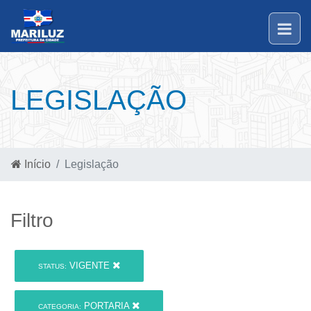
LEGISLAÇÃO
Início
Legislação
Filtro
VIGENTE
STATUS:
PORTARIA
CATEGORIA: