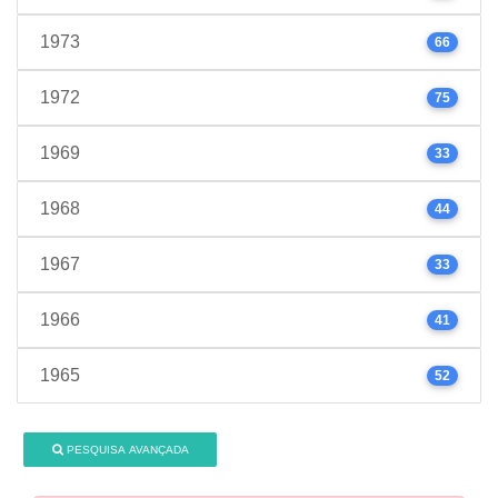
1973
66
1972
75
1969
33
1968
44
1967
33
1966
41
1965
52
PESQUISA AVANÇADA