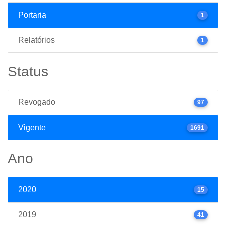
Portaria
1
Relatórios
1
Status
Revogado
97
Vigente
1691
Ano
2020
15
2019
41