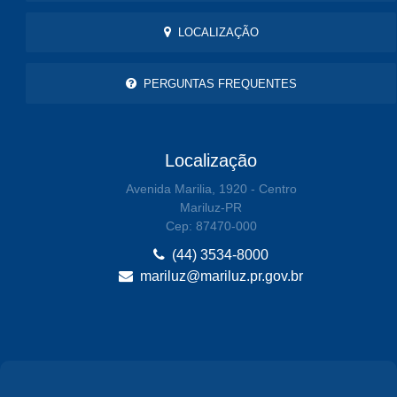
LOCALIZAÇÃO
PERGUNTAS FREQUENTES
Localização
Avenida Marilia, 1920 - Centro
Mariluz-PR
Cep: 87470-000
(44) 3534-8000
mariluz@mariluz.pr.gov.br