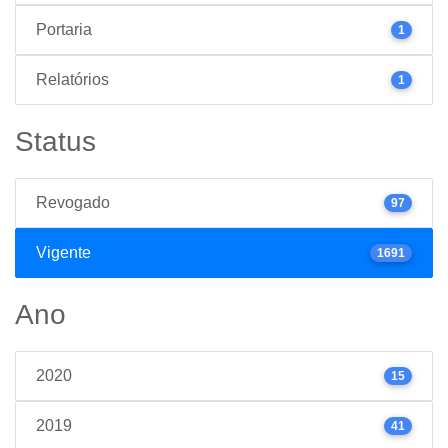
Portaria
1
Relatórios
1
Status
Revogado
97
Vigente
1691
Ano
2020
15
2019
41