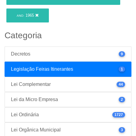
1965
ANO:
Categoria
Decretos
9
Legislação Feiras Itinerantes
1
Lei Complementar
44
Lei da Micro Empresa
2
Lei Ordinária
1727
Lei Orgânica Municipal
3