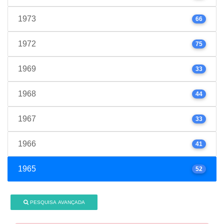
1973
66
1972
75
1969
33
1968
44
1967
33
1966
41
1965
52
PESQUISA AVANÇADA