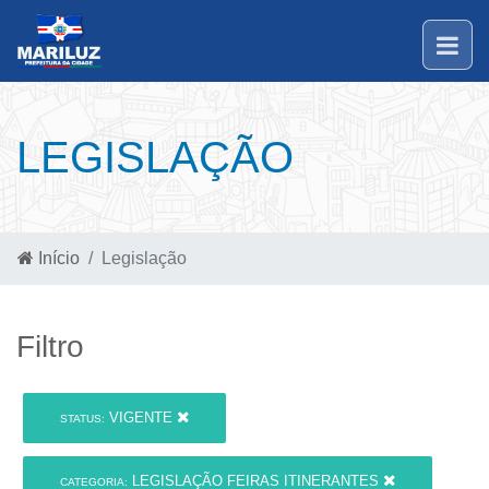
LEGISLAÇÃO
Início
Legislação
Filtro
VIGENTE
STATUS:
LEGISLAÇÃO FEIRAS ITINERANTES
CATEGORIA: