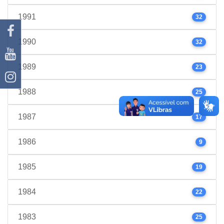
1991
32
1990
32
1989
23
1988
25
1987
17
1986
9
1985
19
1984
22
1983
25