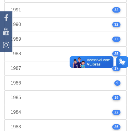
1991
32
1990
32
1989
23
1988
25
1987
17
1986
9
1985
19
1984
22
1983
25