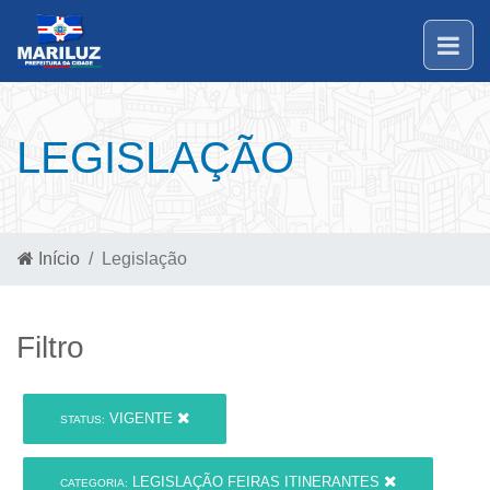
LEGISLAÇÃO
Início
Legislação
Filtro
VIGENTE
STATUS:
LEGISLAÇÃO FEIRAS ITINERANTES
CATEGORIA: