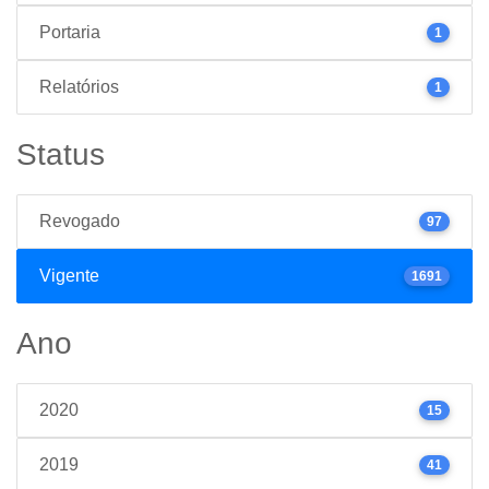
Portaria
1
Relatórios
1
Status
Revogado
97
Vigente
1691
Ano
2020
15
2019
41