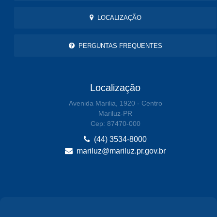
LOCALIZAÇÃO
PERGUNTAS FREQUENTES
Localização
Avenida Marilia, 1920 - Centro
Mariluz-PR
Cep: 87470-000
(44) 3534-8000
mariluz@mariluz.pr.gov.br