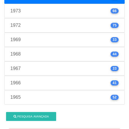
1973
66
1972
75
1969
33
1968
44
1967
33
1966
41
1965
52
PESQUISA AVANÇADA