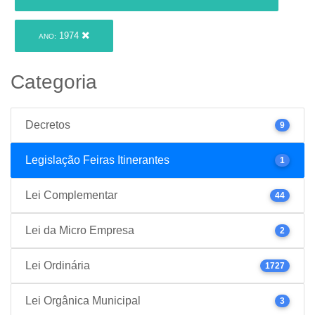
1974
ANO:
Categoria
Decretos
9
Legislação Feiras Itinerantes
1
Lei Complementar
44
Lei da Micro Empresa
2
Lei Ordinária
1727
Lei Orgânica Municipal
3