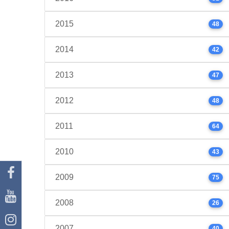
2015
48
2014
42
2013
47
2012
48
2011
64
2010
43
2009
75
2008
26
2007
40