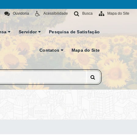
Ouvidoria
Acessibilidade
Busca
Mapa do Site
nsa
Servidor
Pesquisa de Satisfação
Contatos
Mapa do Site