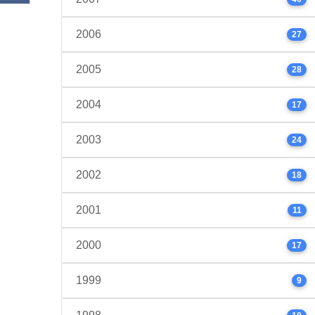
2006
27
2005
28
2004
17
2003
24
2002
18
2001
11
2000
17
1999
9