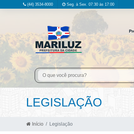
(44) 3534-8000
Seg. à Sex. 07:30 às 17:00
Pr
LEGISLAÇÃO
Início
Legislação