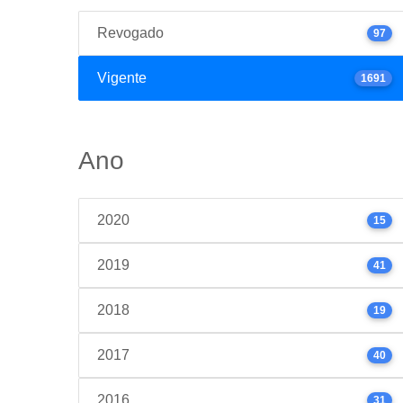
Revogado
97
Vigente
1691
Ano
2020
15
2019
41
2018
19
2017
40
2016
31