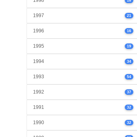
1998
18
1997
21
1996
16
1995
19
1994
34
1993
54
1992
37
1991
32
1990
32