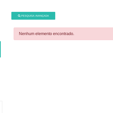
PESQUISA AVANÇADA
Nenhum elemento encontrado.