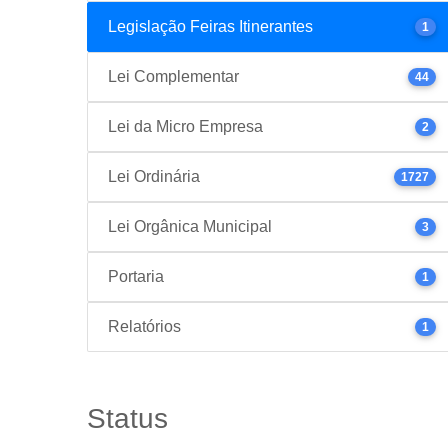
Legislação Feiras Itinerantes
1
Lei Complementar
44
Lei da Micro Empresa
2
Lei Ordinária
1727
Lei Orgânica Municipal
3
Portaria
1
Relatórios
1
Status