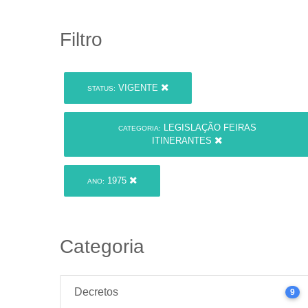
Filtro
VIGENTE
STATUS:
LEGISLAÇÃO FEIRAS
CATEGORIA:
ITINERANTES
1975
ANO:
Categoria
Decretos
9