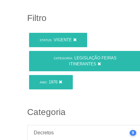
Filtro
VIGENTE
STATUS:
LEGISLAÇÃO FEIRAS
CATEGORIA:
ITINERANTES
1976
ANO:
Categoria
Decretos
9