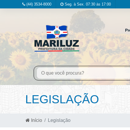
(44) 3534-8000
Seg. à Sex. 07:30 às 17:00
Pr
LEGISLAÇÃO
Início
Legislação