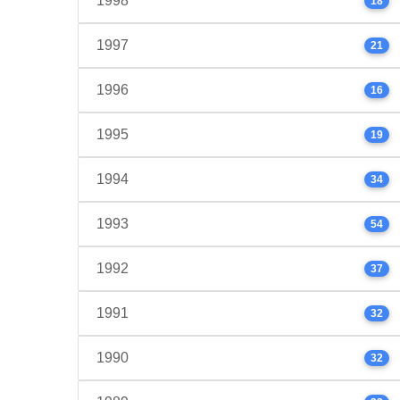
1998
18
1997
21
1996
16
1995
19
1994
34
1993
54
1992
37
1991
32
1990
32