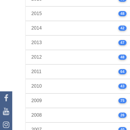
2015
48
2014
42
2013
47
2012
48
2011
64
2010
43
2009
75
2008
26
2007
40