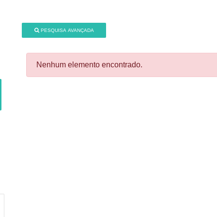
PESQUISA AVANÇADA
Nenhum elemento encontrado.