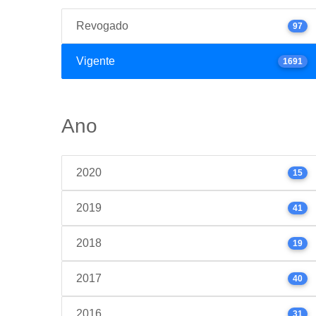
Revogado
97
Vigente
1691
Ano
2020
15
2019
41
2018
19
2017
40
2016
31