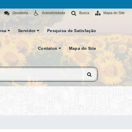
Ouvidoria
Acessibilidade
Busca
Mapa do Site
nsa
Servidor
Pesquisa de Satisfação
Contatos
Mapa do Site