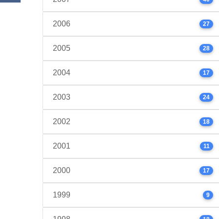
2006
27
2005
28
2004
17
2003
24
2002
18
2001
11
2000
17
1999
9