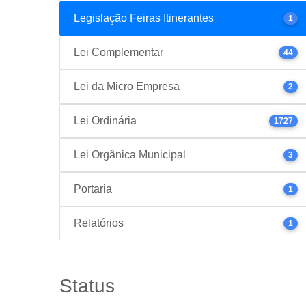
Legislação Feiras Itinerantes
1
Lei Complementar
44
Lei da Micro Empresa
2
Lei Ordinária
1727
Lei Orgânica Municipal
3
Portaria
1
Relatórios
1
Status