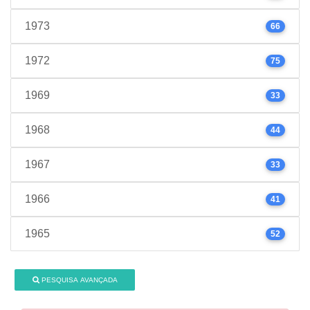
1973
66
1972
75
1969
33
1968
44
1967
33
1966
41
1965
52
PESQUISA AVANÇADA