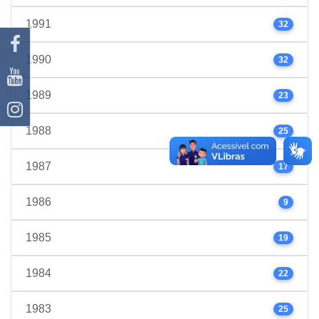
1991
32
1990
32
1989
23
1988
25
1987
17
1986
9
1985
19
1984
22
1983
25