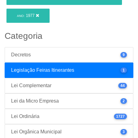
1977
ANO:
Categoria
Decretos
9
Legislação Feiras Itinerantes
1
Lei Complementar
44
Lei da Micro Empresa
2
Lei Ordinária
1727
Lei Orgânica Municipal
3