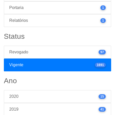
Portaria
1
Relatórios
1
Status
Revogado
97
Vigente
1691
Ano
2020
15
2019
41