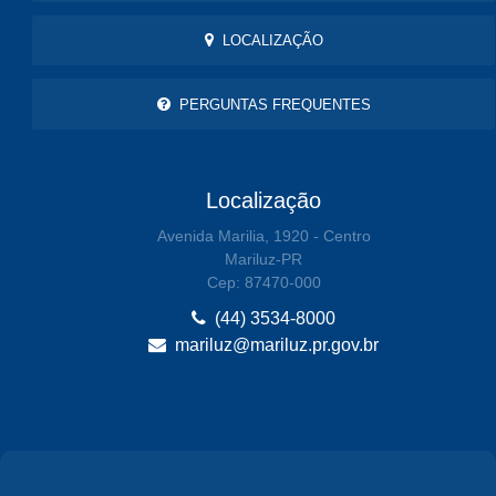
LOCALIZAÇÃO
PERGUNTAS FREQUENTES
Localização
Avenida Marilia, 1920 - Centro
Mariluz-PR
Cep: 87470-000
(44) 3534-8000
mariluz@mariluz.pr.gov.br