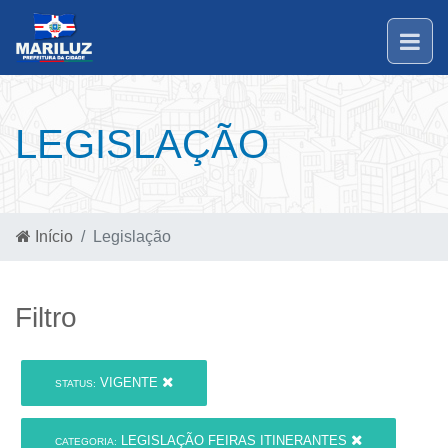
LEGISLAÇÃO
Início
Legislação
Filtro
VIGENTE
STATUS:
LEGISLAÇÃO FEIRAS ITINERANTES
CATEGORIA: