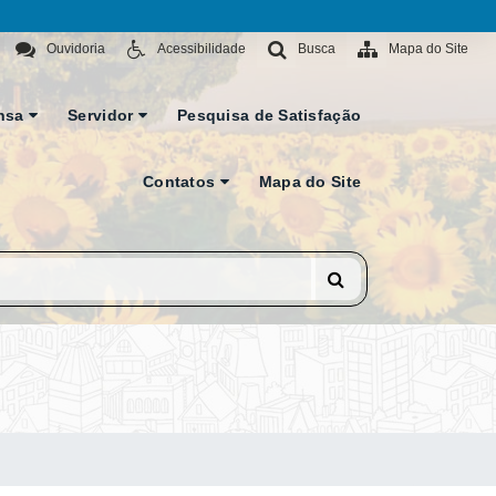
Ouvidoria
Acessibilidade
Busca
Mapa do Site
nsa
Servidor
Pesquisa de Satisfação
Contatos
Mapa do Site