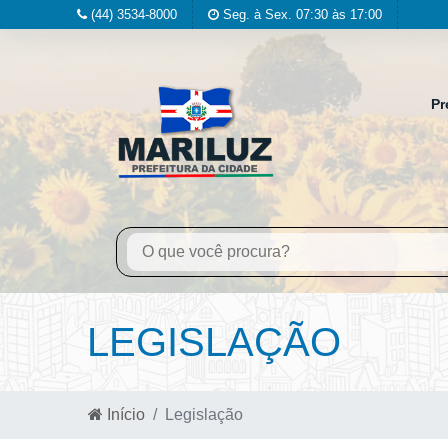
(44) 3534-8000
Seg. à Sex. 07:30 às 17:00
Pr
LEGISLAÇÃO
Início
Legislação