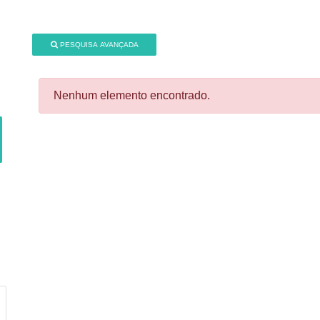
PESQUISA AVANÇADA
Nenhum elemento encontrado.