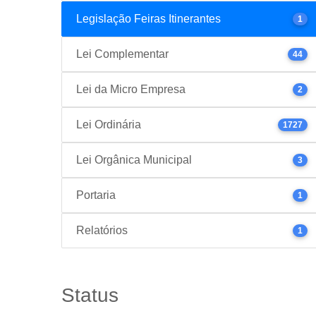
Legislação Feiras Itinerantes
1
Lei Complementar
44
Lei da Micro Empresa
2
Lei Ordinária
1727
Lei Orgânica Municipal
3
Portaria
1
Relatórios
1
Status