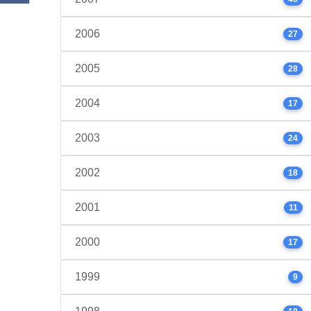
2006
27
2005
28
2004
17
2003
24
2002
18
2001
11
2000
17
1999
9