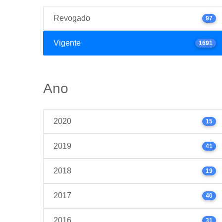
Revogado
97
Vigente
1691
Ano
2020
15
2019
41
2018
19
2017
40
2016
31