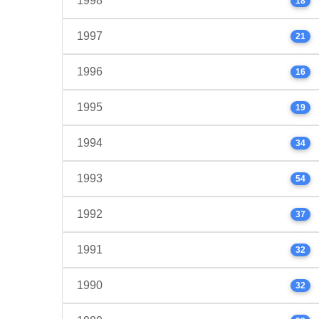
1998
18
1997
21
1996
16
1995
19
1994
34
1993
54
1992
37
1991
32
1990
32