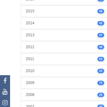
2015
48
2014
42
2013
47
2012
48
2011
64
2010
43
2009
75
2008
26
2007
40