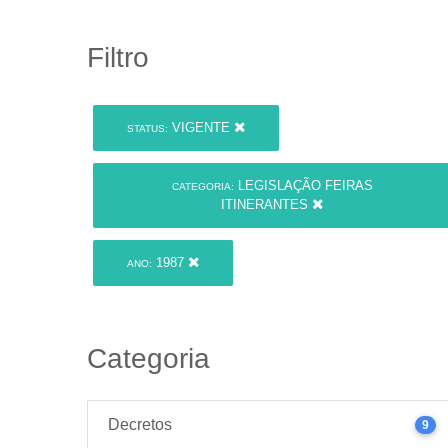
Filtro
VIGENTE
STATUS:
LEGISLAÇÃO FEIRAS
CATEGORIA:
ITINERANTES
1987
ANO:
Categoria
Decretos
9