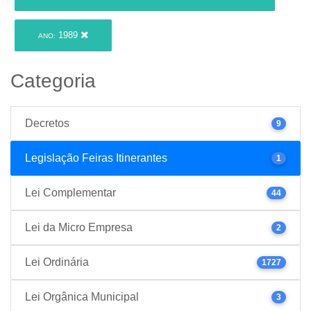
1989
ANO:
Categoria
Decretos
9
Legislação Feiras Itinerantes
1
Lei Complementar
44
Lei da Micro Empresa
2
Lei Ordinária
1727
Lei Orgânica Municipal
3