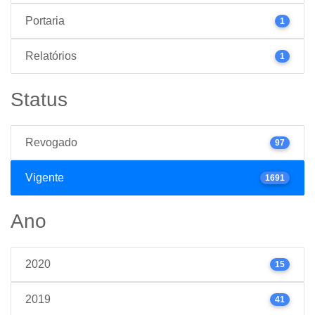
Portaria
1
Relatórios
1
Status
Revogado
97
Vigente
1691
Ano
2020
15
2019
41