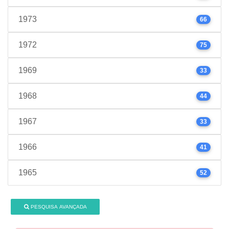
1973
66
1972
75
1969
33
1968
44
1967
33
1966
41
1965
52
PESQUISA AVANÇADA