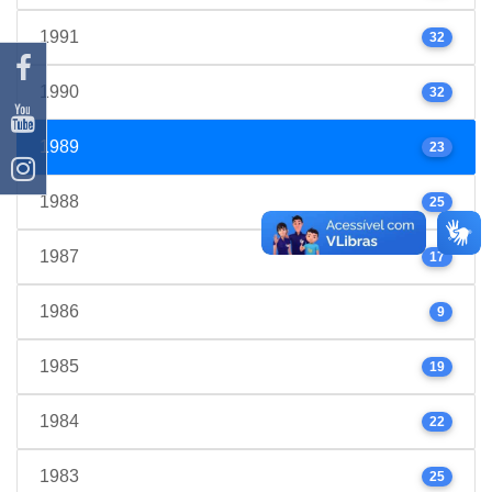
1991
32
1990
32
1989
23
1988
25
1987
17
1986
9
1985
19
1984
22
1983
25