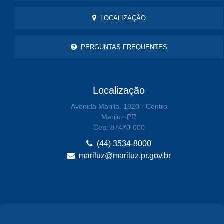
LOCALIZAÇÃO
PERGUNTAS FREQUENTES
Localização
Avenida Marilia, 1920 - Centro
Mariluz-PR
Cep: 87470-000
(44) 3534-8000
mariluz@mariluz.pr.gov.br