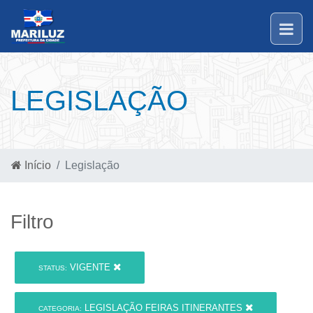
LEGISLAÇÃO
Início
Legislação
Filtro
VIGENTE
STATUS:
LEGISLAÇÃO FEIRAS ITINERANTES
CATEGORIA: