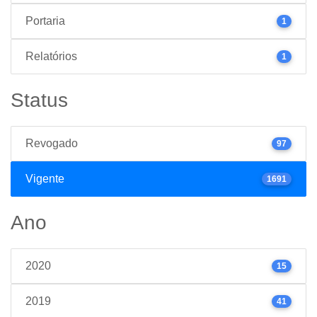
Portaria
1
Relatórios
1
Status
Revogado
97
Vigente
1691
Ano
2020
15
2019
41