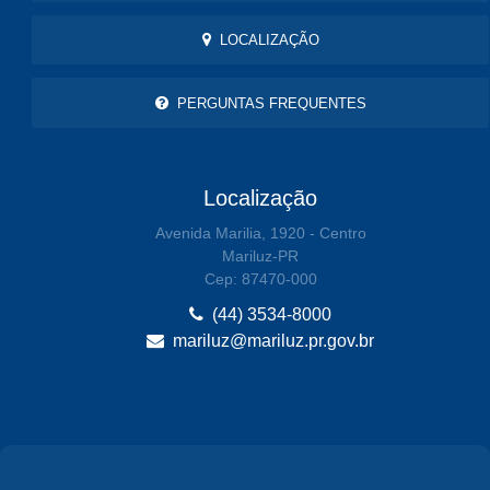
LOCALIZAÇÃO
PERGUNTAS FREQUENTES
Localização
Avenida Marilia, 1920 - Centro
Mariluz-PR
Cep: 87470-000
(44) 3534-8000
mariluz@mariluz.pr.gov.br