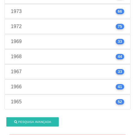
1973
66
1972
75
1969
33
1968
44
1967
33
1966
41
1965
52
PESQUISA AVANÇADA