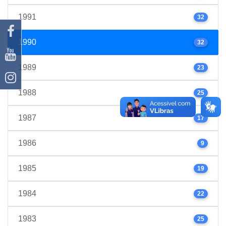
1991
32
1990
32
1989
23
1988
25
1987
17
1986
9
1985
19
1984
22
1983
25