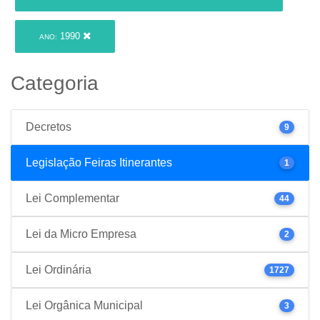
1990
ANO:
Categoria
Decretos
9
Legislação Feiras Itinerantes
1
Lei Complementar
44
Lei da Micro Empresa
2
Lei Ordinária
1727
Lei Orgânica Municipal
3