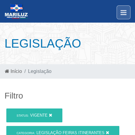
LEGISLAÇÃO
Início
Legislação
Filtro
VIGENTE
STATUS:
LEGISLAÇÃO FEIRAS ITINERANTES
CATEGORIA: