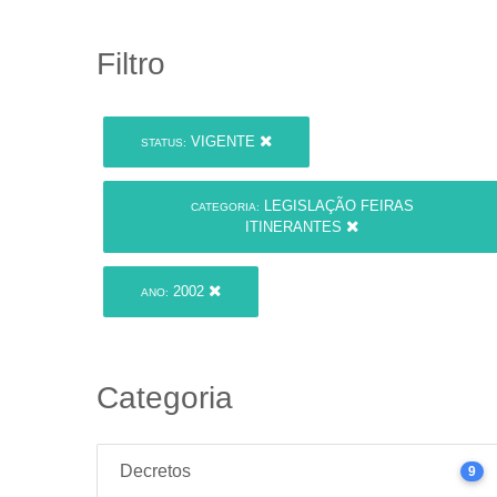
Filtro
VIGENTE
STATUS:
LEGISLAÇÃO FEIRAS
CATEGORIA:
ITINERANTES
2002
ANO:
Categoria
Decretos
9