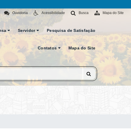
Ouvidoria
Acessibilidade
Busca
Mapa do Site
nsa
Servidor
Pesquisa de Satisfação
Contatos
Mapa do Site