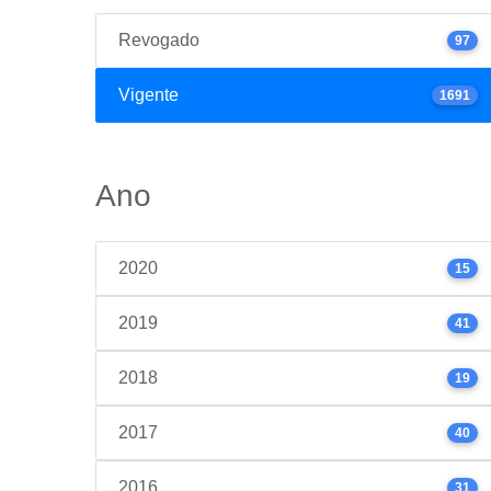
Revogado
97
Vigente
1691
Ano
2020
15
2019
41
2018
19
2017
40
2016
31