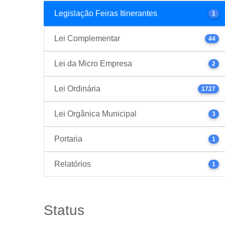
Legislação Feiras Itinerantes
1
Lei Complementar
44
Lei da Micro Empresa
2
Lei Ordinária
1727
Lei Orgânica Municipal
3
Portaria
1
Relatórios
1
Status