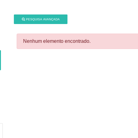
PESQUISA AVANÇADA
Nenhum elemento encontrado.