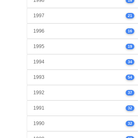
1998
18
1997
21
1996
16
1995
19
1994
34
1993
54
1992
37
1991
32
1990
32