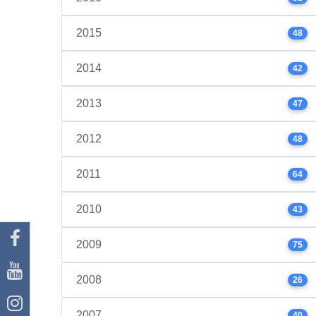
2015
48
2014
42
2013
47
2012
48
2011
64
2010
43
2009
75
2008
26
2007
40