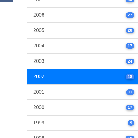
2006
27
2005
28
2004
17
2003
24
2002
18
2001
11
2000
17
1999
9