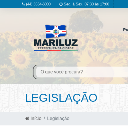
(44) 3534-8000
Seg. à Sex. 07:30 às 17:00
Pr
LEGISLAÇÃO
Início
Legislação