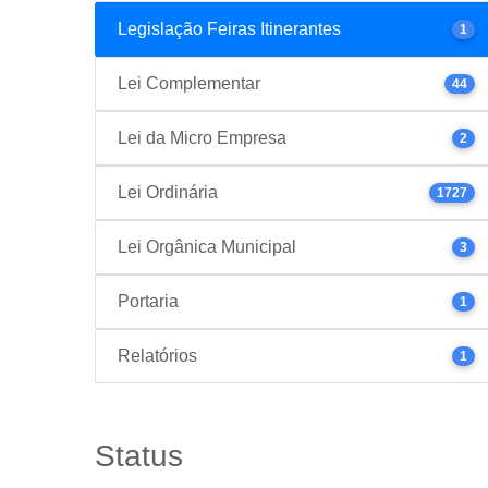
Legislação Feiras Itinerantes
1
Lei Complementar
44
Lei da Micro Empresa
2
Lei Ordinária
1727
Lei Orgânica Municipal
3
Portaria
1
Relatórios
1
Status