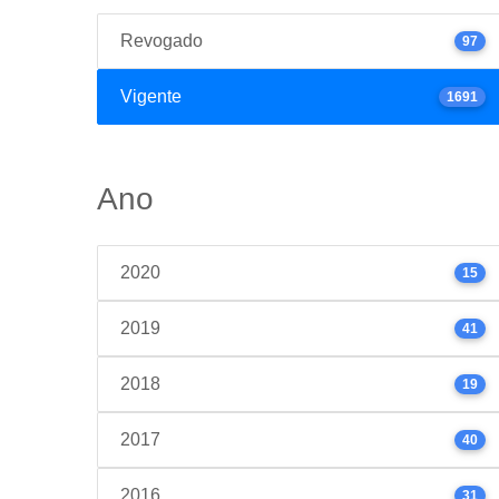
Revogado
97
Vigente
1691
Ano
2020
15
2019
41
2018
19
2017
40
2016
31