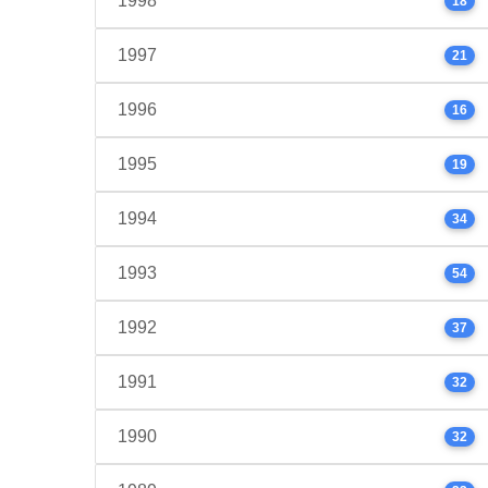
1998
18
1997
21
1996
16
1995
19
1994
34
1993
54
1992
37
1991
32
1990
32