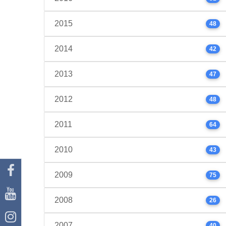
2015
48
2014
42
2013
47
2012
48
2011
64
2010
43
2009
75
2008
26
2007
40