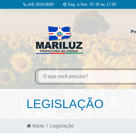
(44) 3534-8000
Seg. à Sex. 07:30 às 17:00
Pr
LEGISLAÇÃO
Início
Legislação