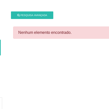
PESQUISA AVANÇADA
Nenhum elemento encontrado.