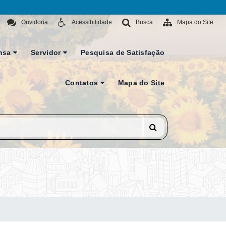
Ouvidoria
Acessibilidade
Busca
Mapa do Site
nsa
Servidor
Pesquisa de Satisfação
Contatos
Mapa do Site