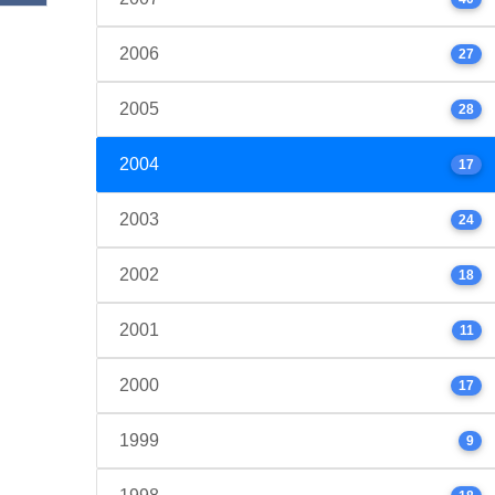
2006
27
2005
28
2004
17
2003
24
2002
18
2001
11
2000
17
1999
9