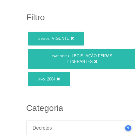
Filtro
VIGENTE
STATUS:
LEGISLAÇÃO FEIRAS
CATEGORIA:
ITINERANTES
2004
ANO:
Categoria
Decretos
9