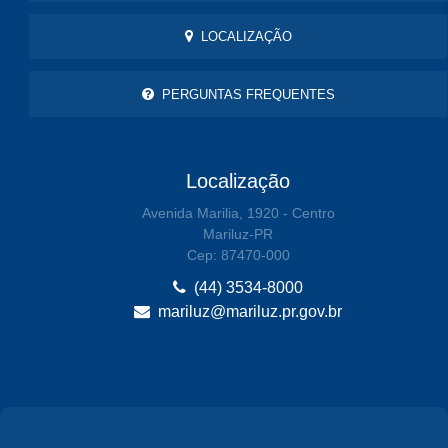
LOCALIZAÇÃO
PERGUNTAS FREQUENTES
Localização
Avenida Marilia, 1920 - Centro
Mariluz-PR
Cep: 87470-000
(44) 3534-8000
mariluz@mariluz.pr.gov.br