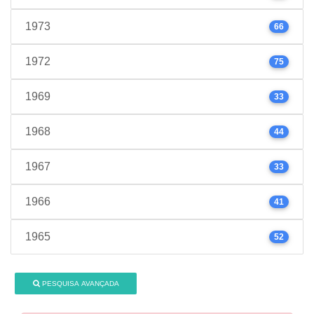
1973
66
1972
75
1969
33
1968
44
1967
33
1966
41
1965
52
PESQUISA AVANÇADA