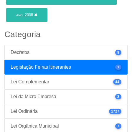
2008
ANO:
Categoria
Decretos
9
Legislação Feiras Itinerantes
1
Lei Complementar
44
Lei da Micro Empresa
2
Lei Ordinária
1727
Lei Orgânica Municipal
3