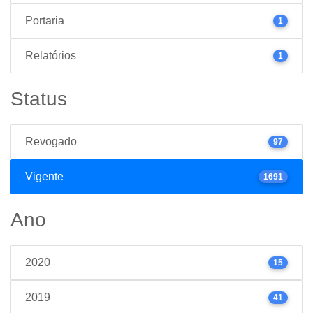
Portaria
1
Relatórios
1
Status
Revogado
97
Vigente
1691
Ano
2020
15
2019
41