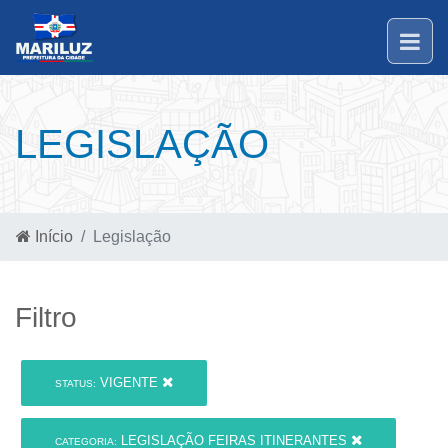
LEGISLAÇÃO
Início
Legislação
Filtro
VIGENTE
STATUS:
LEGISLAÇÃO FEIRAS ITINERANTES
CATEGORIA: