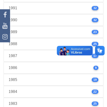
1991
32
1990
32
1989
23
1988
25
1987
17
1986
9
1985
19
1984
22
1983
25