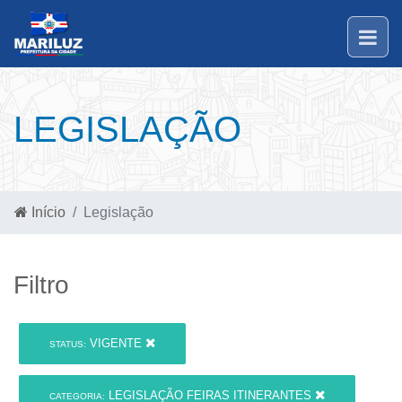
LEGISLAÇÃO
Início
Legislação
Filtro
VIGENTE
STATUS:
LEGISLAÇÃO FEIRAS ITINERANTES
CATEGORIA: