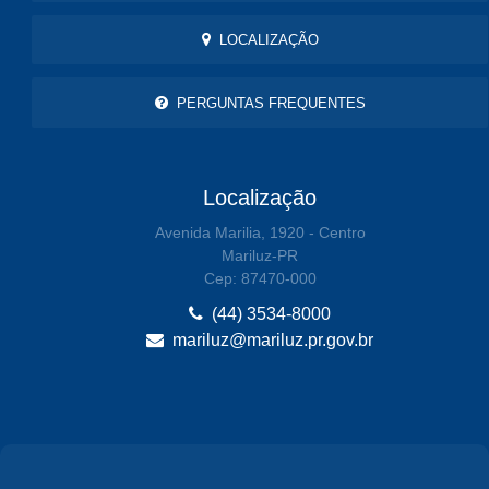
LOCALIZAÇÃO
PERGUNTAS FREQUENTES
Localização
Avenida Marilia, 1920 - Centro
Mariluz-PR
Cep: 87470-000
(44) 3534-8000
mariluz@mariluz.pr.gov.br