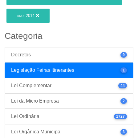
2014
ANO:
Categoria
Decretos
9
Legislação Feiras Itinerantes
1
Lei Complementar
44
Lei da Micro Empresa
2
Lei Ordinária
1727
Lei Orgânica Municipal
3