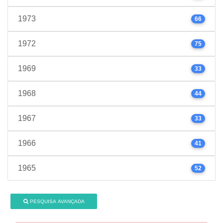
1973
66
1972
75
1969
33
1968
44
1967
33
1966
41
1965
52
PESQUISA AVANÇADA