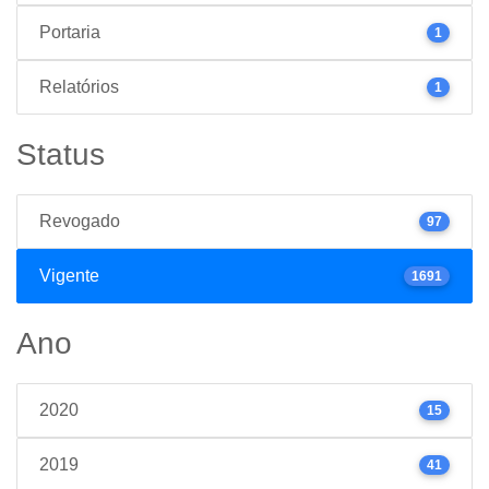
Portaria
1
Relatórios
1
Status
Revogado
97
Vigente
1691
Ano
2020
15
2019
41