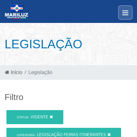
LEGISLAÇÃO
Início
Legislação
Filtro
VIGENTE
STATUS:
LEGISLAÇÃO FEIRAS ITINERANTES
CATEGORIA: