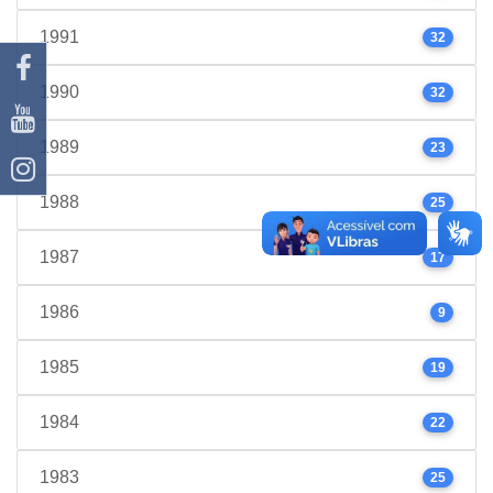
1991
32
1990
32
1989
23
1988
25
1987
17
1986
9
1985
19
1984
22
1983
25