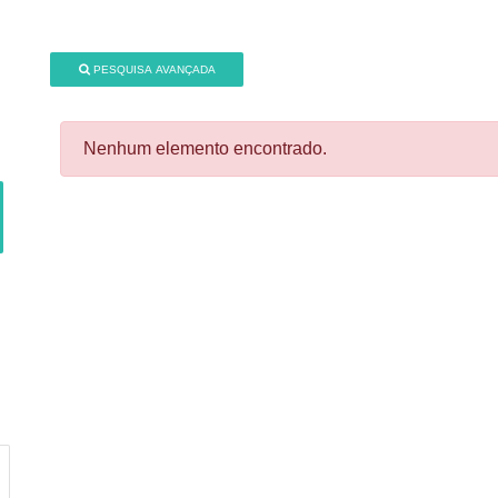
PESQUISA AVANÇADA
Nenhum elemento encontrado.