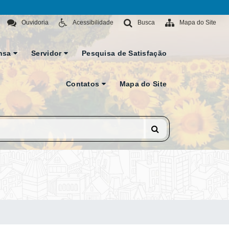
Ouvidoria
Acessibilidade
Busca
Mapa do Site
nsa
Servidor
Pesquisa de Satisfação
Contatos
Mapa do Site