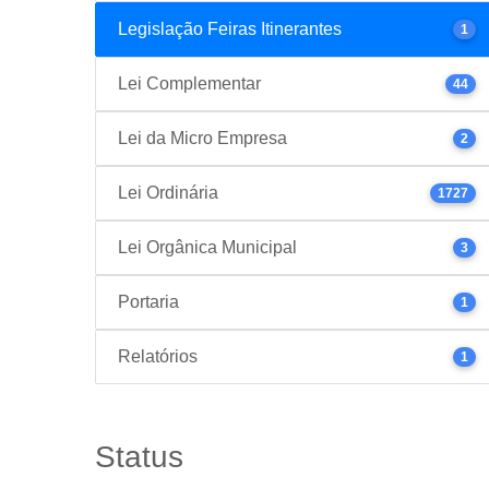
Legislação Feiras Itinerantes
1
Lei Complementar
44
Lei da Micro Empresa
2
Lei Ordinária
1727
Lei Orgânica Municipal
3
Portaria
1
Relatórios
1
Status