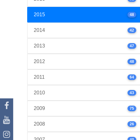
2015
48
2014
42
2013
47
2012
48
2011
64
2010
43
2009
75
2008
26
2007
40