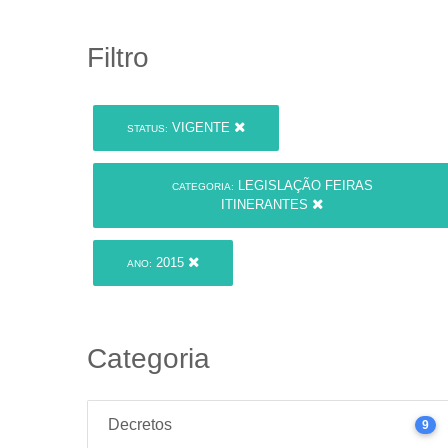
Filtro
VIGENTE
STATUS:
LEGISLAÇÃO FEIRAS
CATEGORIA:
ITINERANTES
2015
ANO:
Categoria
Decretos
9