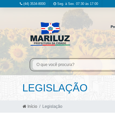
(44) 3534-8000
Seg. à Sex. 07:30 às 17:00
Pr
LEGISLAÇÃO
Início
Legislação