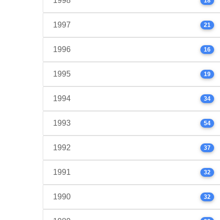
1998
18
1997
21
1996
16
1995
19
1994
34
1993
54
1992
37
1991
32
1990
32