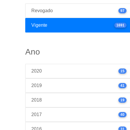
Revogado
97
Vigente
1691
Ano
2020
15
2019
41
2018
19
2017
40
2016
31