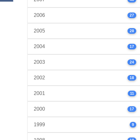
2006
27
2005
28
2004
17
2003
24
2002
18
2001
11
2000
17
1999
9