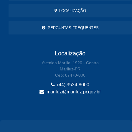
LOCALIZAÇÃO
PERGUNTAS FREQUENTES
Localização
Avenida Marilia, 1920 - Centro
Mariluz-PR
Cep: 87470-000
(44) 3534-8000
mariluz@mariluz.pr.gov.br