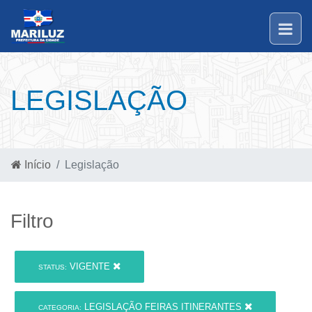
LEGISLAÇÃO
Início
Legislação
Filtro
VIGENTE
STATUS:
LEGISLAÇÃO FEIRAS ITINERANTES
CATEGORIA: