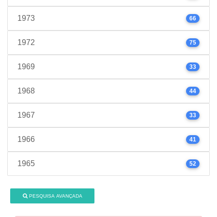
1973
66
1972
75
1969
33
1968
44
1967
33
1966
41
1965
52
PESQUISA AVANÇADA