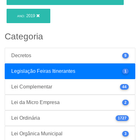
2019
ANO:
Categoria
Decretos
9
Legislação Feiras Itinerantes
1
Lei Complementar
44
Lei da Micro Empresa
2
Lei Ordinária
1727
Lei Orgânica Municipal
3