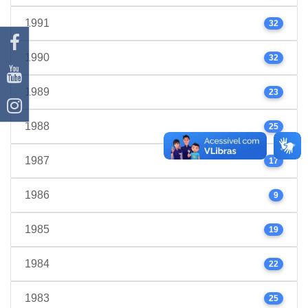
1991
32
1990
32
1989
23
1988
25
1987
17
1986
9
1985
19
1984
22
1983
25