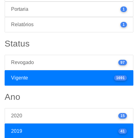
Portaria
1
Relatórios
1
Status
Revogado
97
Vigente
1691
Ano
2020
15
2019
41