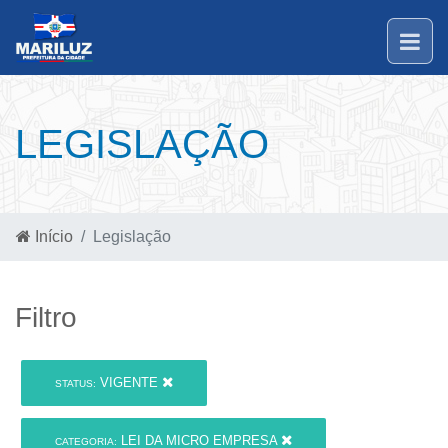
LEGISLAÇÃO
Início
Legislação
Filtro
VIGENTE
STATUS:
LEI DA MICRO EMPRESA
CATEGORIA: