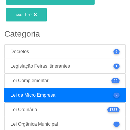
1972
ANO:
Categoria
Decretos
9
Legislação Feiras Itinerantes
1
Lei Complementar
44
Lei da Micro Empresa
2
Lei Ordinária
1727
Lei Orgânica Municipal
3