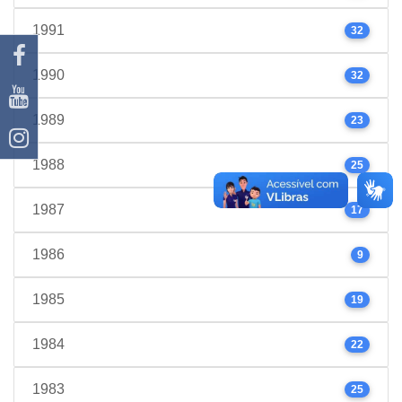
1991
32
1990
32
1989
23
1988
25
1987
17
1986
9
1985
19
1984
22
1983
25