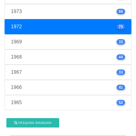
1973
66
1972
75
1969
33
1968
44
1967
33
1966
41
1965
52
PESQUISA AVANÇADA