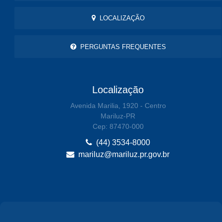
LOCALIZAÇÃO
PERGUNTAS FREQUENTES
Localização
Avenida Marilia, 1920 - Centro
Mariluz-PR
Cep: 87470-000
(44) 3534-8000
mariluz@mariluz.pr.gov.br