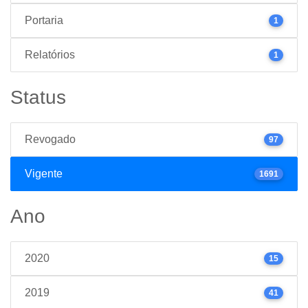
Portaria
1
Relatórios
1
Status
Revogado
97
Vigente
1691
Ano
2020
15
2019
41