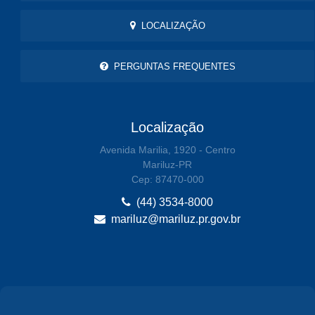
LOCALIZAÇÃO
PERGUNTAS FREQUENTES
Localização
Avenida Marilia, 1920 - Centro
Mariluz-PR
Cep: 87470-000
(44) 3534-8000
mariluz@mariluz.pr.gov.br