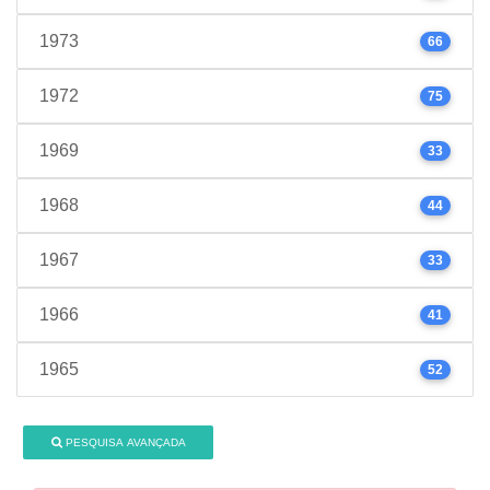
1973
66
1972
75
1969
33
1968
44
1967
33
1966
41
1965
52
PESQUISA AVANÇADA