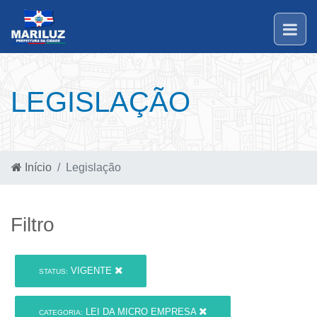
LEGISLAÇÃO
Início
Legislação
Filtro
VIGENTE
STATUS:
LEI DA MICRO EMPRESA
CATEGORIA: