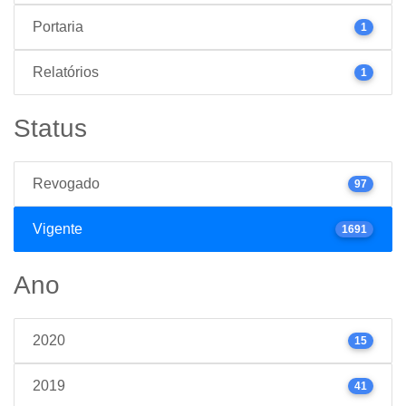
Portaria
1
Relatórios
1
Status
Revogado
97
Vigente
1691
Ano
2020
15
2019
41