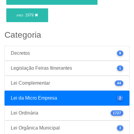
1979
ANO:
Categoria
Decretos
9
Legislação Feiras Itinerantes
1
Lei Complementar
44
Lei da Micro Empresa
2
Lei Ordinária
1727
Lei Orgânica Municipal
3