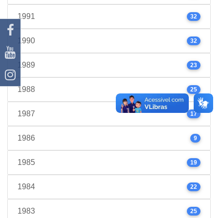
1991
32
1990
32
1989
23
1988
25
1987
17
1986
9
1985
19
1984
22
1983
25