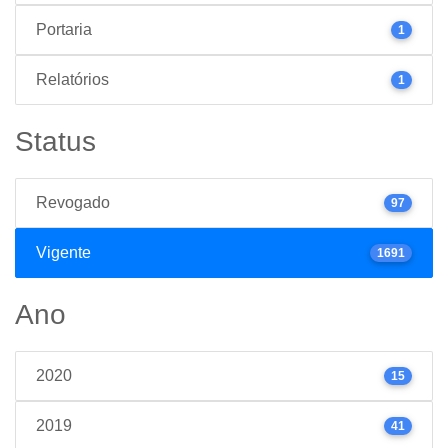
Portaria
1
Relatórios
1
Status
Revogado
97
Vigente
1691
Ano
2020
15
2019
41