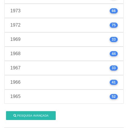
1973
66
1972
75
1969
33
1968
44
1967
33
1966
41
1965
52
PESQUISA AVANÇADA