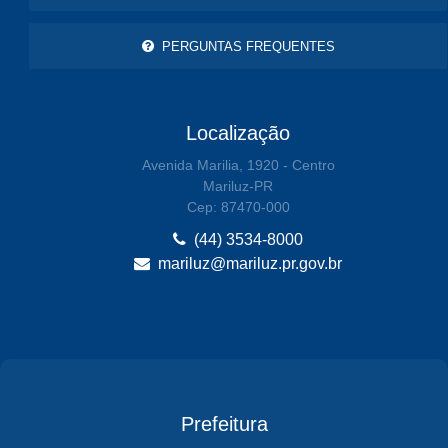
PERGUNTAS FREQUENTES
Localização
Avenida Marilia, 1920 - Centro
Mariluz-PR
Cep: 87470-000
(44) 3534-8000
mariluz@mariluz.pr.gov.br
Prefeitura