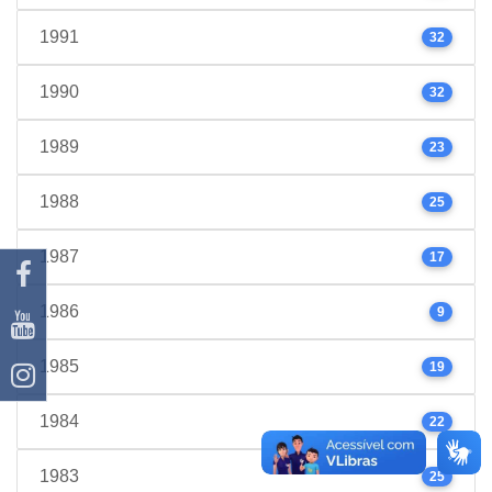
1991
32
1990
32
1989
23
1988
25
1987
17
1986
9
1985
19
1984
22
1983
25