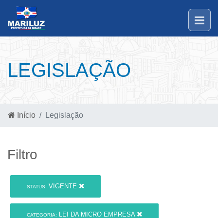
LEGISLAÇÃO
Início
Legislação
Filtro
VIGENTE
STATUS:
LEI DA MICRO EMPRESA
CATEGORIA: