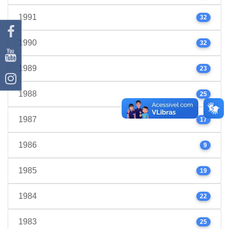
1991
32
1990
32
1989
23
1988
25
1987
17
1986
9
1985
19
1984
22
1983
25