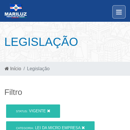
LEGISLAÇÃO
Início
Legislação
Filtro
VIGENTE
STATUS:
LEI DA MICRO EMPRESA
CATEGORIA: