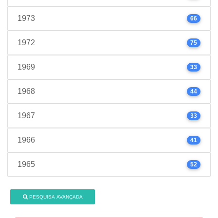
1973
66
1972
75
1969
33
1968
44
1967
33
1966
41
1965
52
PESQUISA AVANÇADA