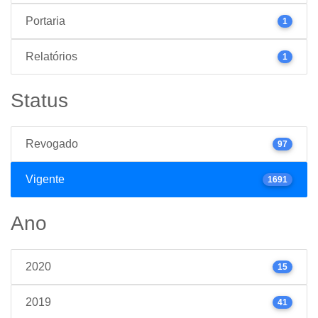
Portaria
1
Relatórios
1
Status
Revogado
97
Vigente
1691
Ano
2020
15
2019
41