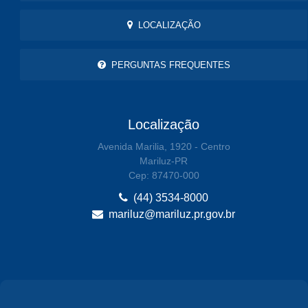
LOCALIZAÇÃO
PERGUNTAS FREQUENTES
Localização
Avenida Marilia, 1920 - Centro
Mariluz-PR
Cep: 87470-000
(44) 3534-8000
mariluz@mariluz.pr.gov.br