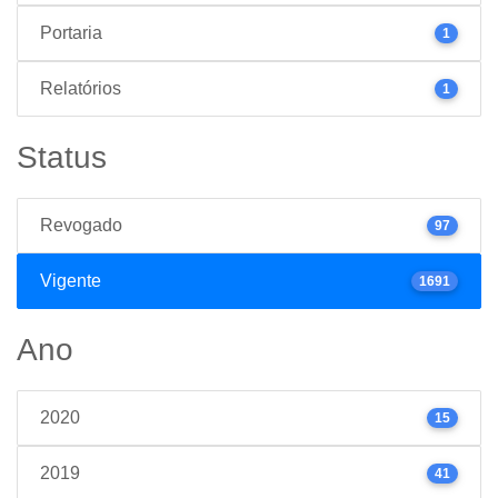
Portaria
1
Relatórios
1
Status
Revogado
97
Vigente
1691
Ano
2020
15
2019
41