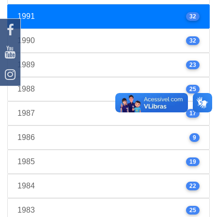
1991
32
1990
32
1989
23
1988
25
1987
17
1986
9
1985
19
1984
22
1983
25