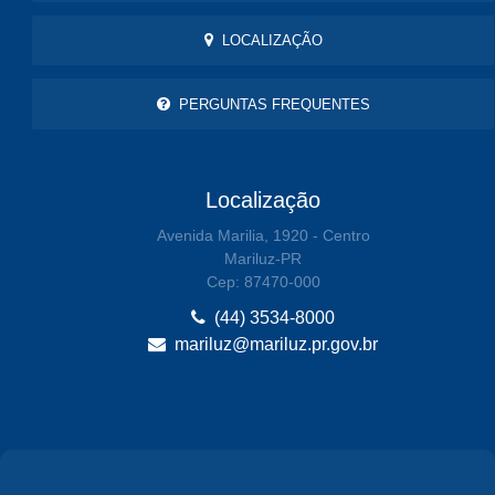
LOCALIZAÇÃO
PERGUNTAS FREQUENTES
Localização
Avenida Marilia, 1920 - Centro
Mariluz-PR
Cep: 87470-000
(44) 3534-8000
mariluz@mariluz.pr.gov.br