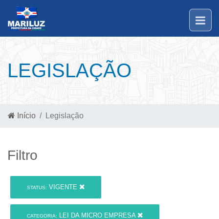
LEGISLAÇÃO
Início
Legislação
Filtro
VIGENTE
STATUS:
LEI DA MICRO EMPRESA
CATEGORIA: