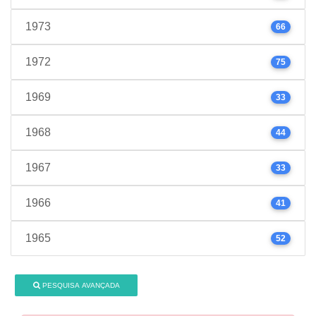
1973
66
1972
75
1969
33
1968
44
1967
33
1966
41
1965
52
PESQUISA AVANÇADA