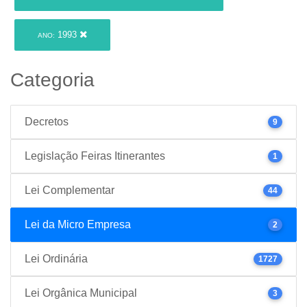
1993
ANO:
Categoria
Decretos
9
Legislação Feiras Itinerantes
1
Lei Complementar
44
Lei da Micro Empresa
2
Lei Ordinária
1727
Lei Orgânica Municipal
3