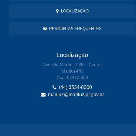
LOCALIZAÇÃO
PERGUNTAS FREQUENTES
Localização
Avenida Marilia, 1920 - Centro
Mariluz-PR
Cep: 87470-000
(44) 3534-8000
mariluz@mariluz.pr.gov.br