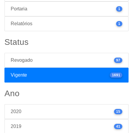
Portaria
1
Relatórios
1
Status
Revogado
97
Vigente
1691
Ano
2020
15
2019
41