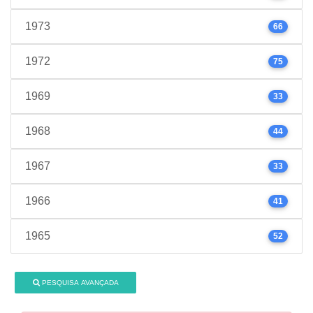
1973
66
1972
75
1969
33
1968
44
1967
33
1966
41
1965
52
PESQUISA AVANÇADA