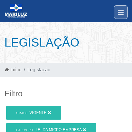
LEGISLAÇÃO
Início
Legislação
Filtro
VIGENTE
STATUS:
LEI DA MICRO EMPRESA
CATEGORIA: