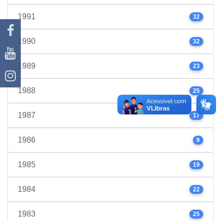
1991
32
1990
32
1989
23
1988
25
1987
17
1986
9
1985
19
1984
22
1983
25