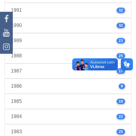
1991
32
1990
32
1989
23
1988
25
1987
17
1986
9
1985
19
1984
22
1983
25