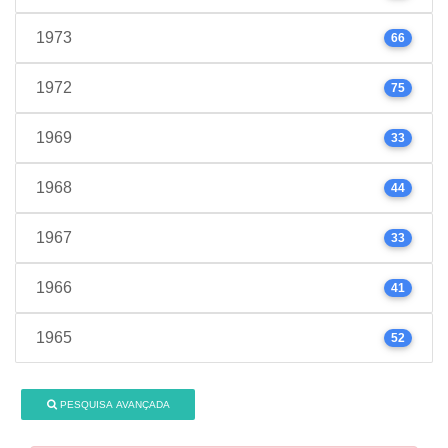
1973
66
1972
75
1969
33
1968
44
1967
33
1966
41
1965
52
PESQUISA AVANÇADA