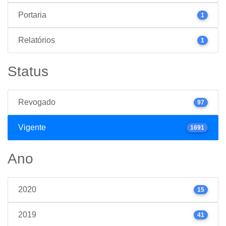
Portaria
1
Relatórios
1
Status
Revogado
97
Vigente
1691
Ano
2020
15
2019
41