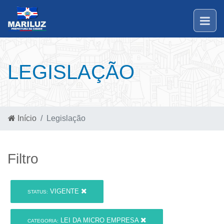
LEGISLAÇÃO
Início
Legislação
Filtro
VIGENTE
STATUS:
LEI DA MICRO EMPRESA
CATEGORIA: