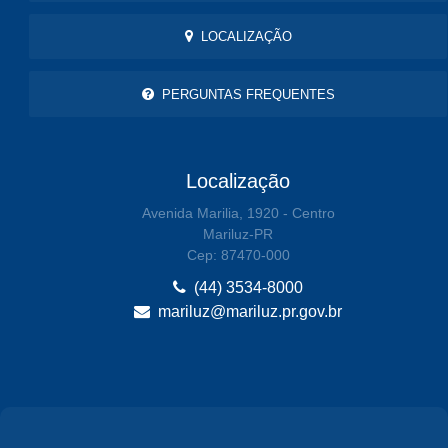
LOCALIZAÇÃO
PERGUNTAS FREQUENTES
Localização
Avenida Marilia, 1920 - Centro
Mariluz-PR
Cep: 87470-000
(44) 3534-8000
mariluz@mariluz.pr.gov.br