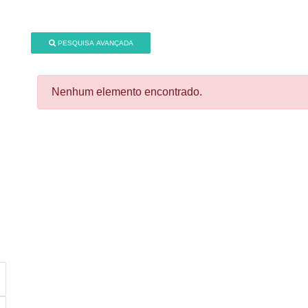
PESQUISA AVANÇADA
Nenhum elemento encontrado.