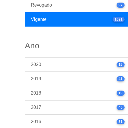
Revogado
97
Vigente
1691
Ano
2020
15
2019
41
2018
19
2017
40
2016
31