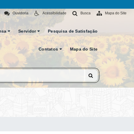
Ouvidoria
Acessibilidade
Busca
Mapa do Site
nsa
Servidor
Pesquisa de Satisfação
Contatos
Mapa do Site