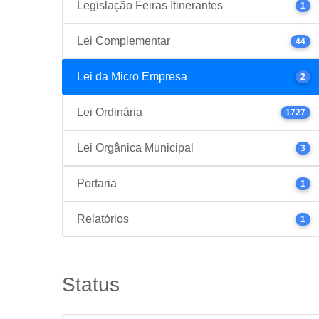
Legislação Feiras Itinerantes
1
Lei Complementar
44
Lei da Micro Empresa
2
Lei Ordinária
1727
Lei Orgânica Municipal
3
Portaria
1
Relatórios
1
Status