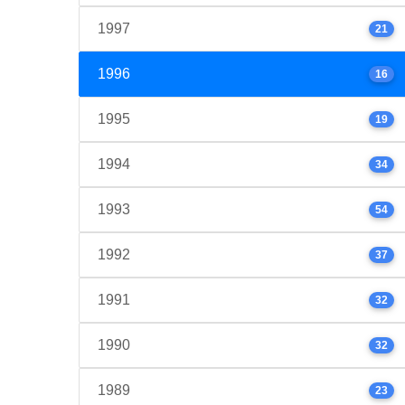
1997
21
1996
16
1995
19
1994
34
1993
54
1992
37
1991
32
1990
32
1989
23