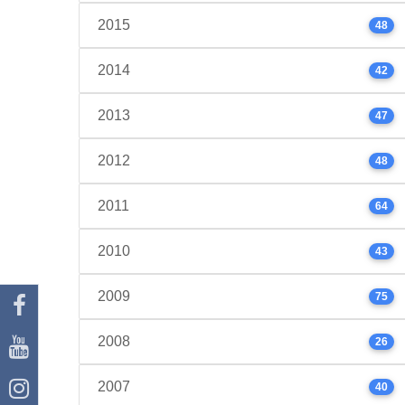
2015
48
2014
42
2013
47
2012
48
2011
64
2010
43
2009
75
2008
26
2007
40