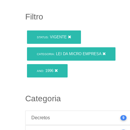
Filtro
VIGENTE
STATUS:
LEI DA MICRO EMPRESA
CATEGORIA:
1996
ANO:
Categoria
Decretos
9