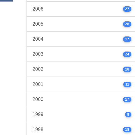
2006
27
2005
28
2004
17
2003
24
2002
18
2001
11
2000
17
1999
9
1998
18