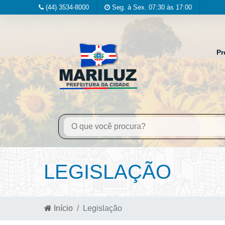
(44) 3534-8000
Seg. à Sex. 07:30 às 17:00
Pr
LEGISLAÇÃO
Início
Legislação