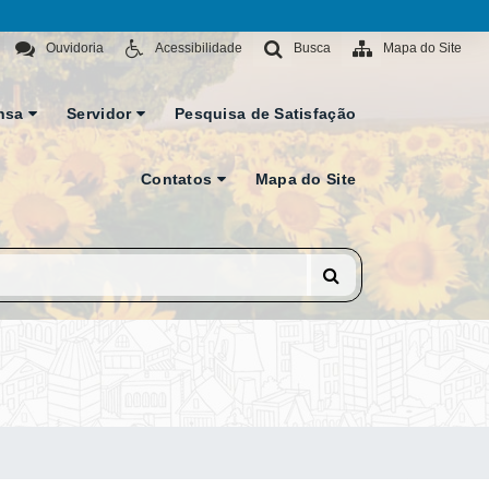
Ouvidoria
Acessibilidade
Busca
Mapa do Site
nsa
Servidor
Pesquisa de Satisfação
Contatos
Mapa do Site