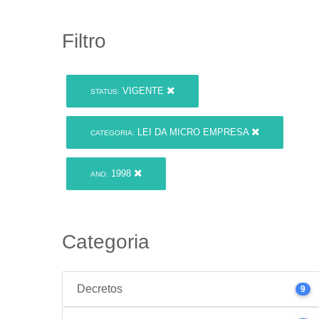
Filtro
VIGENTE
STATUS:
LEI DA MICRO EMPRESA
CATEGORIA:
1998
ANO:
Categoria
Decretos
9