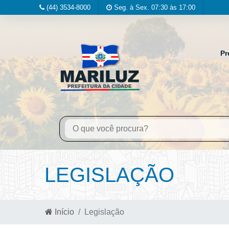
(44) 3534-8000
Seg. à Sex. 07:30 às 17:00
Pr
LEGISLAÇÃO
Início
Legislação