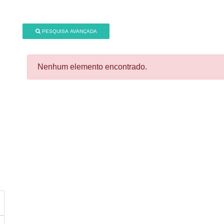
PESQUISA AVANÇADA
Nenhum elemento encontrado.