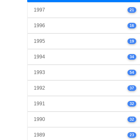
1997
21
1996
16
1995
19
1994
34
1993
54
1992
37
1991
32
1990
32
1989
23