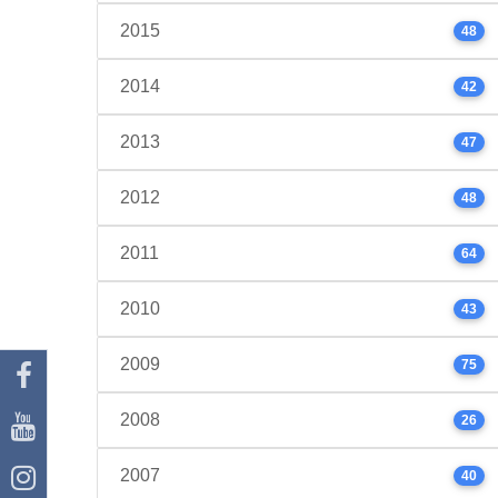
2015
48
2014
42
2013
47
2012
48
2011
64
2010
43
2009
75
2008
26
2007
40