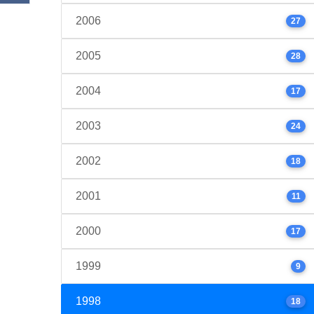
2006
27
2005
28
2004
17
2003
24
2002
18
2001
11
2000
17
1999
9
1998
18