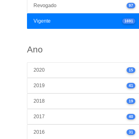
Revogado
97
Vigente
1691
Ano
2020
15
2019
41
2018
19
2017
40
2016
31