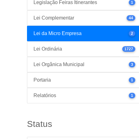
Legislação Feiras Itinerantes
1
Lei Complementar
44
Lei da Micro Empresa
2
Lei Ordinária
1727
Lei Orgânica Municipal
3
Portaria
1
Relatórios
1
Status