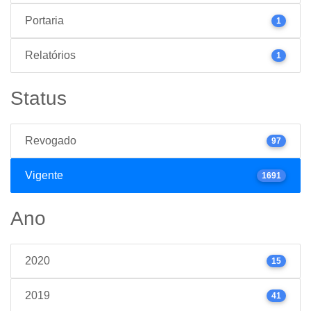
Portaria
1
Relatórios
1
Status
Revogado
97
Vigente
1691
Ano
2020
15
2019
41