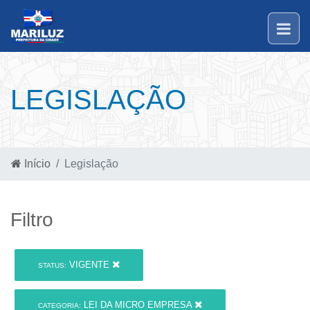
LEGISLAÇÃO
Início
Legislação
Filtro
VIGENTE
STATUS:
LEI DA MICRO EMPRESA
CATEGORIA: