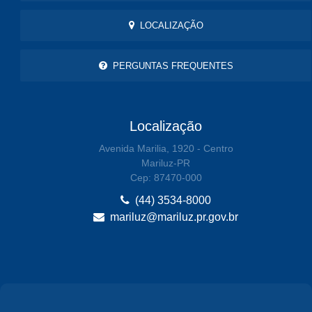
LOCALIZAÇÃO
PERGUNTAS FREQUENTES
Localização
Avenida Marilia, 1920 - Centro
Mariluz-PR
Cep: 87470-000
(44) 3534-8000
mariluz@mariluz.pr.gov.br