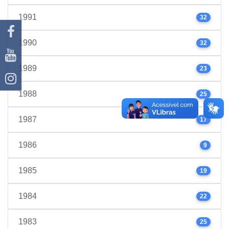
1991
32
1990
32
1989
23
1988
25
1987
17
1986
9
1985
19
1984
22
1983
25