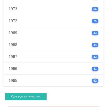
1973
66
1972
75
1969
33
1968
44
1967
33
1966
41
1965
52
PESQUISA AVANÇADA