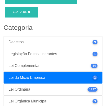
2004
ANO:
Categoria
Decretos
9
Legislação Feiras Itinerantes
1
Lei Complementar
44
Lei da Micro Empresa
2
Lei Ordinária
1727
Lei Orgânica Municipal
3