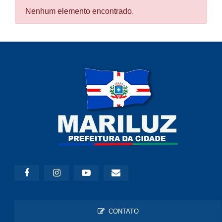
Nenhum elemento encontrado.
CONTATO