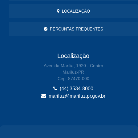
LOCALIZAÇÃO
PERGUNTAS FREQUENTES
Localização
Avenida Marilia, 1920 - Centro
Mariluz-PR
Cep: 87470-000
(44) 3534-8000
mariluz@mariluz.pr.gov.br