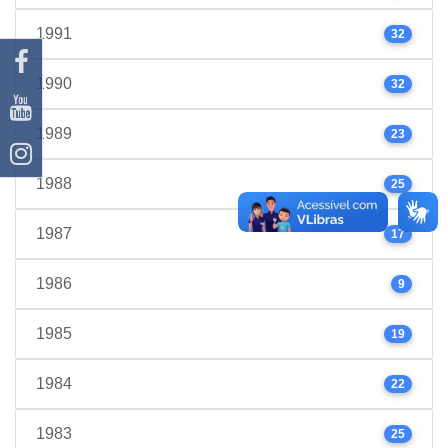
1991
32
1990
32
1989
23
1988
25
1987
17
1986
9
1985
19
1984
22
1983
25