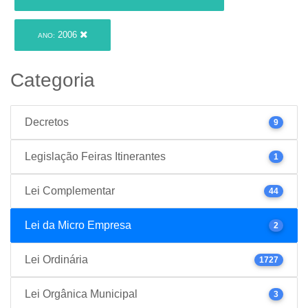
2006
ANO:
Categoria
Decretos
9
Legislação Feiras Itinerantes
1
Lei Complementar
44
Lei da Micro Empresa
2
Lei Ordinária
1727
Lei Orgânica Municipal
3