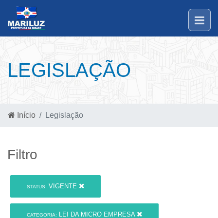
LEGISLAÇÃO
Início
Legislação
Filtro
VIGENTE
STATUS:
LEI DA MICRO EMPRESA
CATEGORIA: