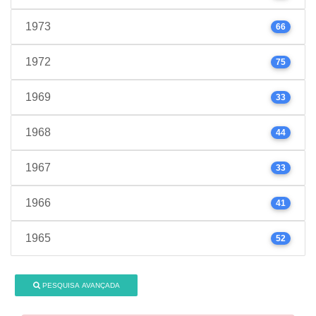
1973
66
1972
75
1969
33
1968
44
1967
33
1966
41
1965
52
PESQUISA AVANÇADA