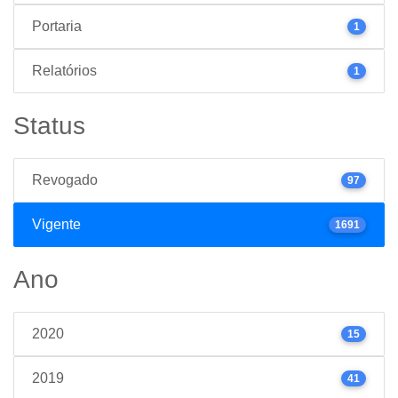
Portaria
1
Relatórios
1
Status
Revogado
97
Vigente
1691
Ano
2020
15
2019
41