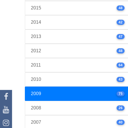
2015
48
2014
42
2013
47
2012
48
2011
64
2010
43
2009
75
2008
26
2007
40