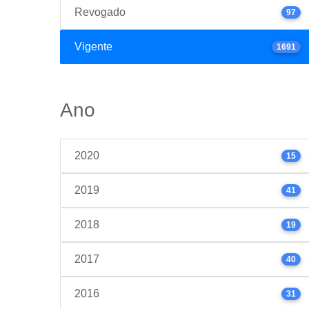
Revogado
97
Vigente
1691
Ano
2020
15
2019
41
2018
19
2017
40
2016
31