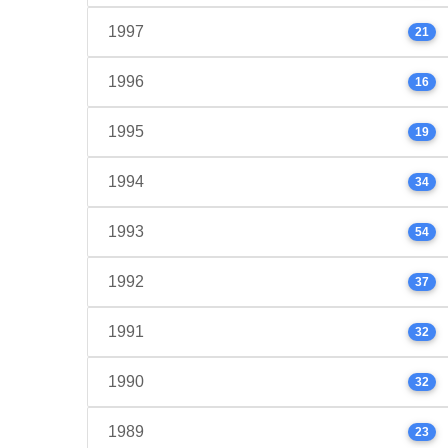
1997
21
1996
16
1995
19
1994
34
1993
54
1992
37
1991
32
1990
32
1989
23