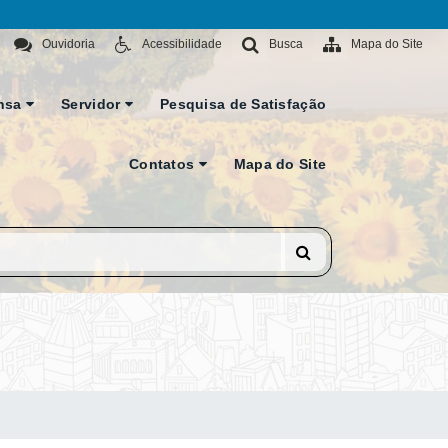
Ouvidoria
Acessibilidade
Busca
Mapa do Site
nsa
Servidor
Pesquisa de Satisfação
Contatos
Mapa do Site