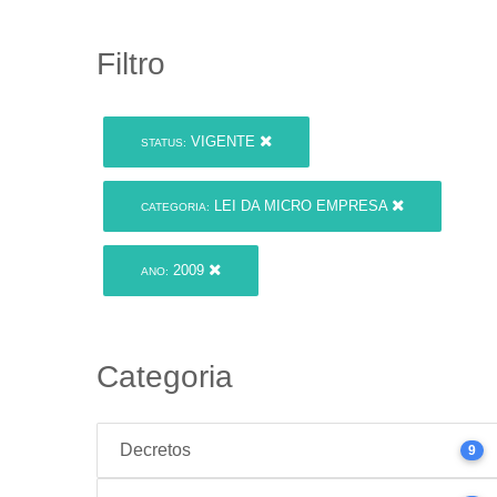
Filtro
VIGENTE
STATUS:
LEI DA MICRO EMPRESA
CATEGORIA:
2009
ANO:
Categoria
Decretos
9