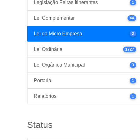
Legislação Feiras Itinerantes
1
Lei Complementar
44
Lei da Micro Empresa
2
Lei Ordinária
1727
Lei Orgânica Municipal
3
Portaria
1
Relatórios
1
Status