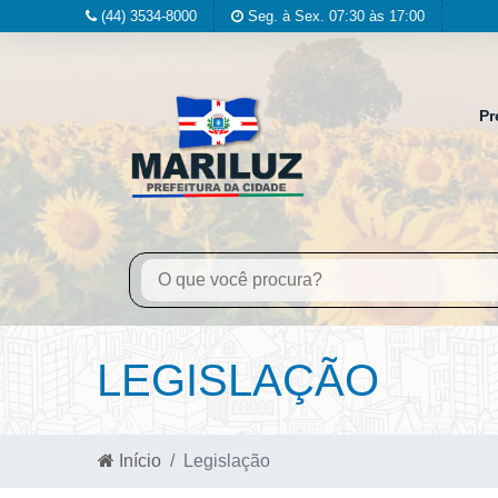
(44) 3534-8000
Seg. à Sex. 07:30 às 17:00
Pr
LEGISLAÇÃO
Início
Legislação