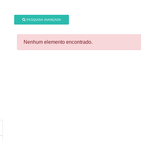
PESQUISA AVANÇADA
Nenhum elemento encontrado.