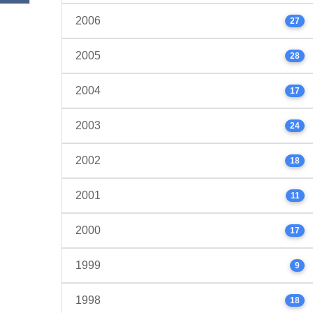
2006
27
2005
28
2004
17
2003
24
2002
18
2001
11
2000
17
1999
9
1998
18