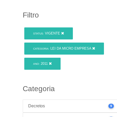
Filtro
VIGENTE
STATUS:
LEI DA MICRO EMPRESA
CATEGORIA:
2011
ANO:
Categoria
Decretos
9