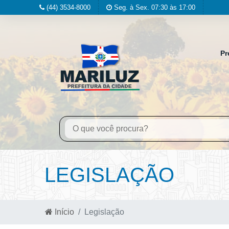
(44) 3534-8000
Seg. à Sex. 07:30 às 17:00
Pr
LEGISLAÇÃO
Início
Legislação