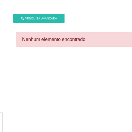
PESQUISA AVANÇADA
Nenhum elemento encontrado.