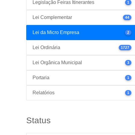
Legislação Feiras Itinerantes
1
Lei Complementar
44
Lei da Micro Empresa
2
Lei Ordinária
1727
Lei Orgânica Municipal
3
Portaria
1
Relatórios
1
Status