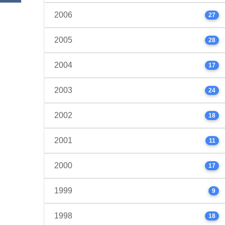
2006
27
2005
28
2004
17
2003
24
2002
18
2001
11
2000
17
1999
9
1998
18