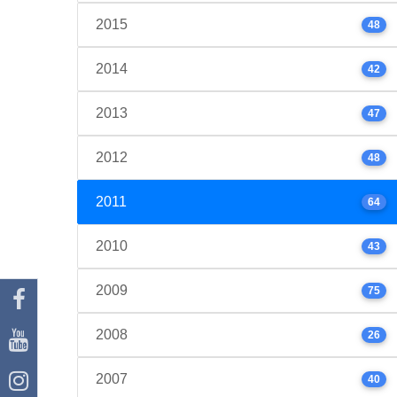
2015
48
2014
42
2013
47
2012
48
2011
64
2010
43
2009
75
2008
26
2007
40