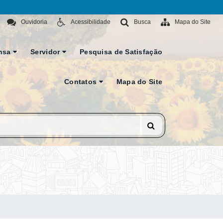
Ouvidoria
Acessibilidade
Busca
Mapa do Site
nsa
Servidor
Pesquisa de Satisfação
Contatos
Mapa do Site