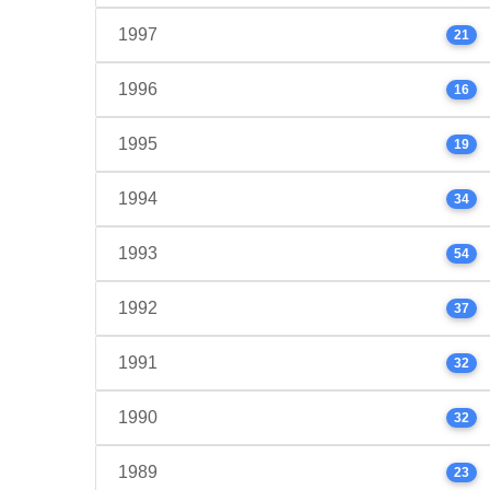
1997
21
1996
16
1995
19
1994
34
1993
54
1992
37
1991
32
1990
32
1989
23