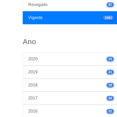
Revogado
97
Vigente
1691
Ano
2020
15
2019
41
2018
19
2017
40
2016
31