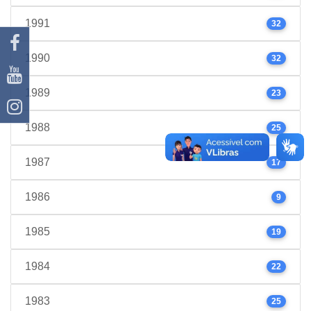
1991
32
1990
32
1989
23
1988
25
1987
17
1986
9
1985
19
1984
22
1983
25