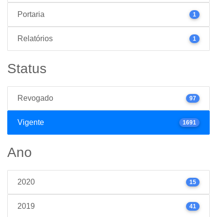
Portaria
1
Relatórios
1
Status
Revogado
97
Vigente
1691
Ano
2020
15
2019
41