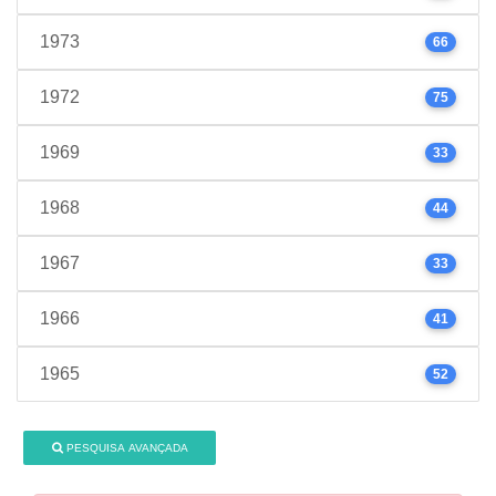
1973
66
1972
75
1969
33
1968
44
1967
33
1966
41
1965
52
PESQUISA AVANÇADA