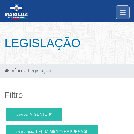
LEGISLAÇÃO
Início
Legislação
Filtro
VIGENTE
STATUS:
LEI DA MICRO EMPRESA
CATEGORIA: