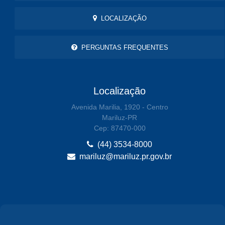
LOCALIZAÇÃO
PERGUNTAS FREQUENTES
Localização
Avenida Marilia, 1920 - Centro
Mariluz-PR
Cep: 87470-000
(44) 3534-8000
mariluz@mariluz.pr.gov.br