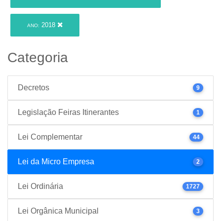
2018
ANO:
Categoria
Decretos
9
Legislação Feiras Itinerantes
1
Lei Complementar
44
Lei da Micro Empresa
2
Lei Ordinária
1727
Lei Orgânica Municipal
3