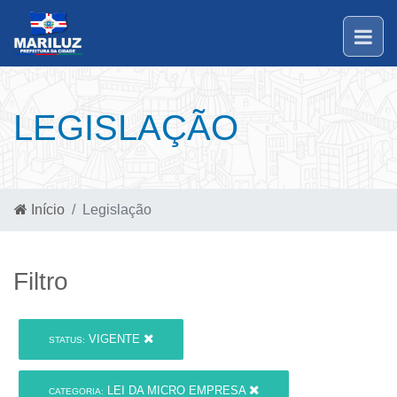
LEGISLAÇÃO
Início
Legislação
Filtro
VIGENTE
STATUS:
LEI DA MICRO EMPRESA
CATEGORIA: