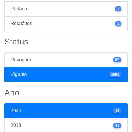
Portaria
1
Relatórios
1
Status
Revogado
97
Vigente
1691
Ano
2020
15
2019
41