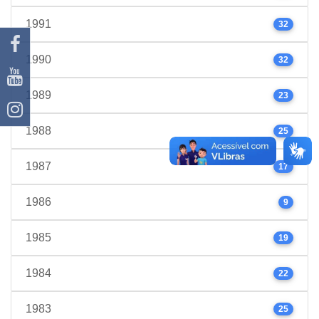
1991
32
1990
32
1989
23
1988
25
1987
17
1986
9
1985
19
1984
22
1983
25