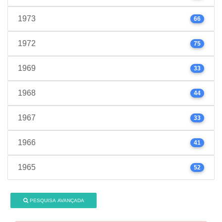
1973
66
1972
75
1969
33
1968
44
1967
33
1966
41
1965
52
PESQUISA AVANÇADA