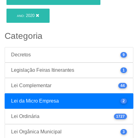
2020
ANO:
Categoria
Decretos
9
Legislação Feiras Itinerantes
1
Lei Complementar
44
Lei da Micro Empresa
2
Lei Ordinária
1727
Lei Orgânica Municipal
3