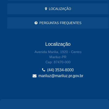
LOCALIZAÇÃO
PERGUNTAS FREQUENTES
Localização
Avenida Marilia, 1920 - Centro
Mariluz-PR
Cep: 87470-000
(44) 3534-8000
mariluz@mariluz.pr.gov.br