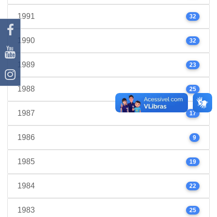
1991
32
1990
32
1989
23
1988
25
1987
17
1986
9
1985
19
1984
22
1983
25