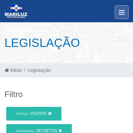
LEGISLAÇÃO
Início
Legislação
Filtro
VIGENTE
STATUS:
DECRETOS
CATEGORIA: