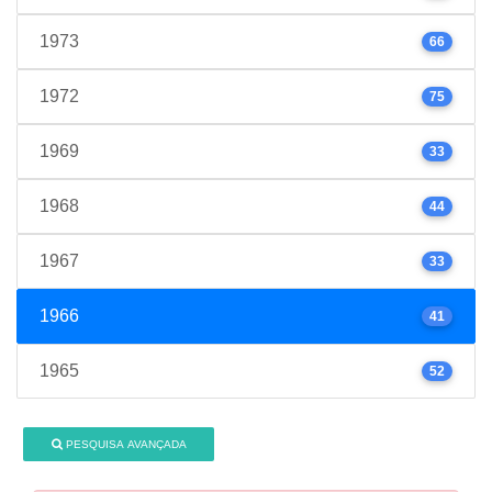
1973
66
1972
75
1969
33
1968
44
1967
33
1966
41
1965
52
PESQUISA AVANÇADA