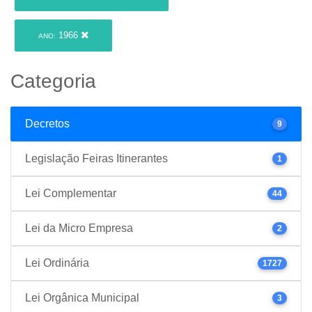
1966
ANO:
Categoria
Decretos
9
Legislação Feiras Itinerantes
1
Lei Complementar
44
Lei da Micro Empresa
2
Lei Ordinária
1727
Lei Orgânica Municipal
3