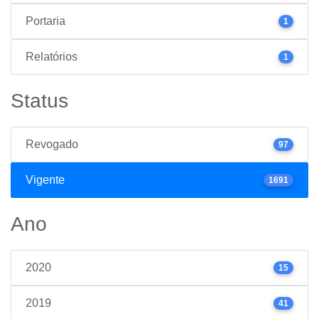
Portaria
1
Relatórios
1
Status
Revogado
97
Vigente
1691
Ano
2020
15
2019
41