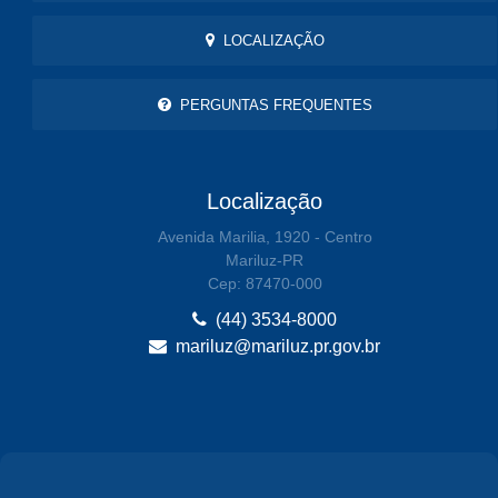
LOCALIZAÇÃO
PERGUNTAS FREQUENTES
Localização
Avenida Marilia, 1920 - Centro
Mariluz-PR
Cep: 87470-000
(44) 3534-8000
mariluz@mariluz.pr.gov.br