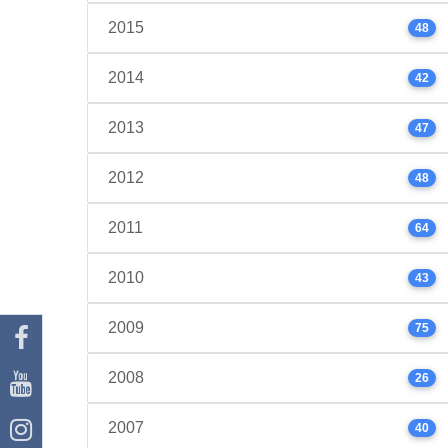
2015
48
2014
42
2013
47
2012
48
2011
64
2010
43
2009
75
2008
26
2007
40