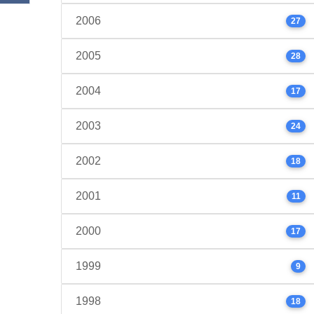
2006
27
2005
28
2004
17
2003
24
2002
18
2001
11
2000
17
1999
9
1998
18