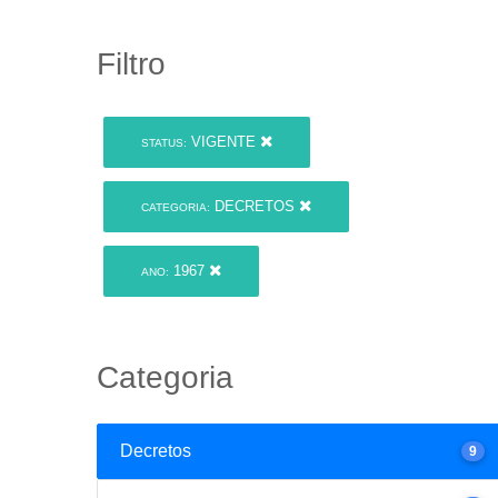
Filtro
VIGENTE
STATUS:
DECRETOS
CATEGORIA:
1967
ANO:
Categoria
Decretos
9