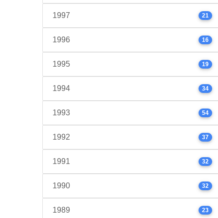
1997
21
1996
16
1995
19
1994
34
1993
54
1992
37
1991
32
1990
32
1989
23