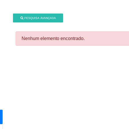
PESQUISA AVANÇADA
Nenhum elemento encontrado.