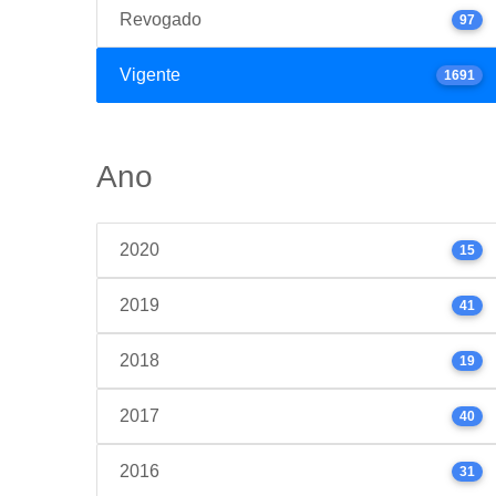
Revogado
97
Vigente
1691
Ano
2020
15
2019
41
2018
19
2017
40
2016
31