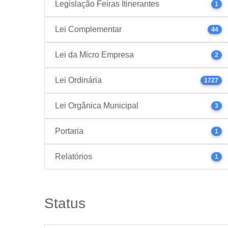
Legislação Feiras Itinerantes
1
Lei Complementar
44
Lei da Micro Empresa
2
Lei Ordinária
1727
Lei Orgânica Municipal
3
Portaria
1
Relatórios
1
Status