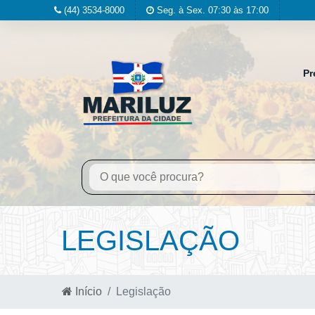
(44) 3534-8000
Seg. à Sex. 07:30 às 17:00
Pr
LEGISLAÇÃO
Início
Legislação