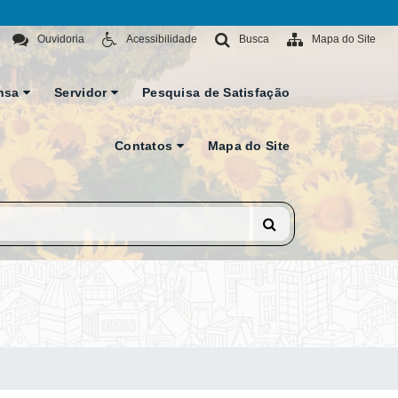
Ouvidoria
Acessibilidade
Busca
Mapa do Site
nsa
Servidor
Pesquisa de Satisfação
Contatos
Mapa do Site