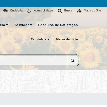
Ouvidoria
Acessibilidade
Busca
Mapa do Site
nsa
Servidor
Pesquisa de Satisfação
Contatos
Mapa do Site