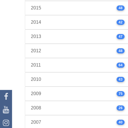
2015
48
2014
42
2013
47
2012
48
2011
64
2010
43
2009
75
2008
26
2007
40