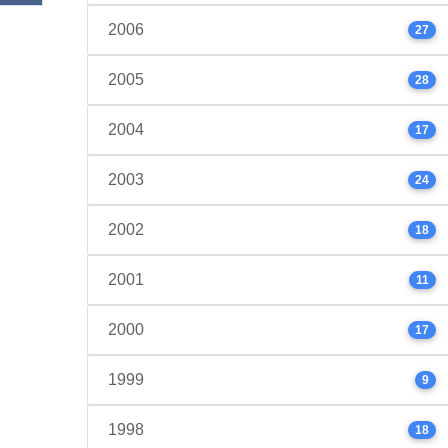
2006
27
2005
28
2004
17
2003
24
2002
18
2001
11
2000
17
1999
9
1998
18