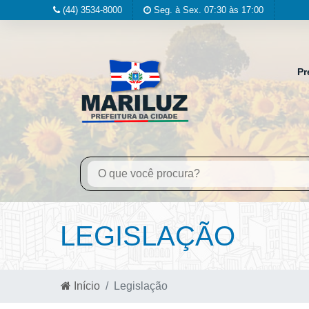
(44) 3534-8000
Seg. à Sex. 07:30 às 17:00
Pr
LEGISLAÇÃO
Início
Legislação