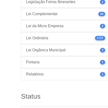
Legislação Feiras Itinerantes
1
Lei Complementar
44
Lei da Micro Empresa
2
Lei Ordinária
1727
Lei Orgânica Municipal
3
Portaria
1
Relatórios
1
Status