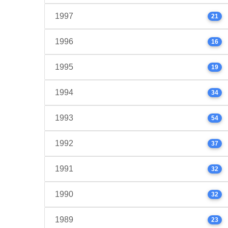
1997
21
1996
16
1995
19
1994
34
1993
54
1992
37
1991
32
1990
32
1989
23