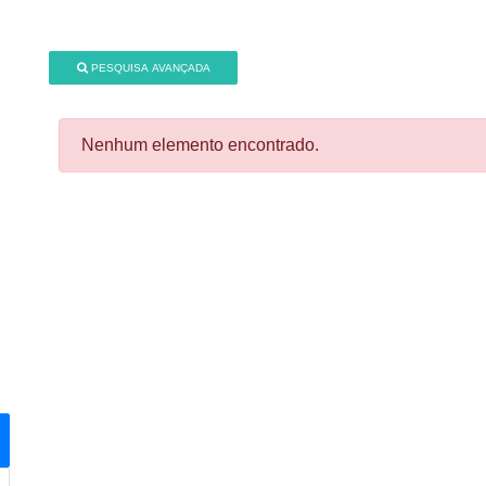
PESQUISA AVANÇADA
Nenhum elemento encontrado.