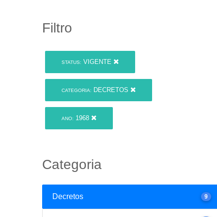
Filtro
VIGENTE
STATUS:
DECRETOS
CATEGORIA:
1968
ANO:
Categoria
Decretos
9