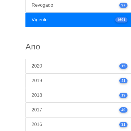
Revogado
97
Vigente
1691
Ano
2020
15
2019
41
2018
19
2017
40
2016
31