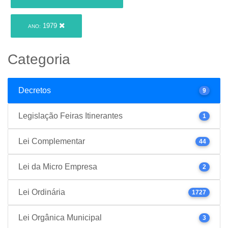
1979
ANO:
Categoria
Decretos
9
Legislação Feiras Itinerantes
1
Lei Complementar
44
Lei da Micro Empresa
2
Lei Ordinária
1727
Lei Orgânica Municipal
3