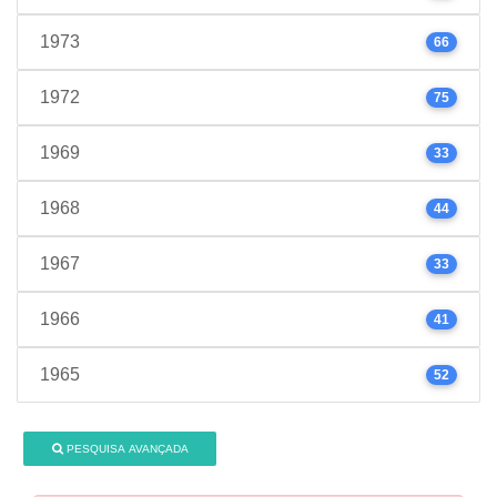
1973
66
1972
75
1969
33
1968
44
1967
33
1966
41
1965
52
PESQUISA AVANÇADA