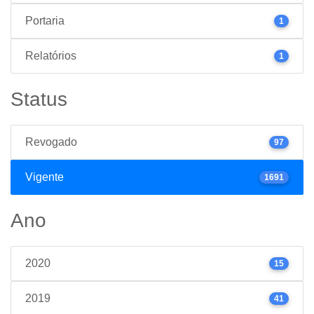
Portaria
1
Relatórios
1
Status
Revogado
97
Vigente
1691
Ano
2020
15
2019
41