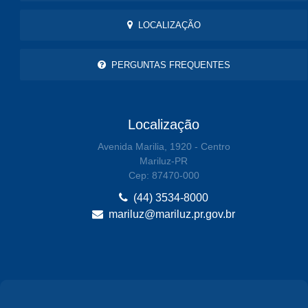
LOCALIZAÇÃO
PERGUNTAS FREQUENTES
Localização
Avenida Marilia, 1920 - Centro
Mariluz-PR
Cep: 87470-000
(44) 3534-8000
mariluz@mariluz.pr.gov.br