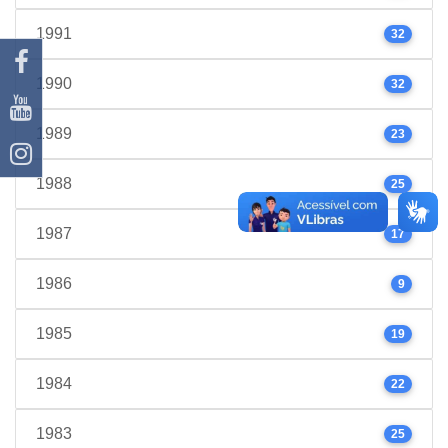
1991
32
1990
32
1989
23
1988
25
1987
17
1986
9
1985
19
1984
22
1983
25