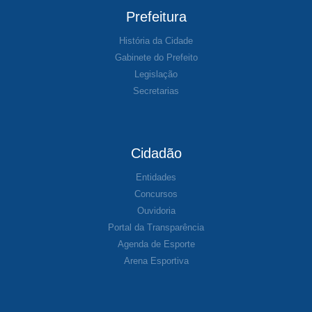
Prefeitura
História da Cidade
Gabinete do Prefeito
Legislação
Secretarias
Cidadão
Entidades
Concursos
Ouvidoria
Portal da Transparência
Agenda de Esporte
Arena Esportiva