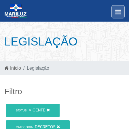
LEGISLAÇÃO
Início
Legislação
Filtro
VIGENTE
STATUS:
DECRETOS
CATEGORIA: