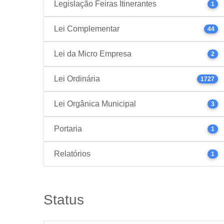
Legislação Feiras Itinerantes
1
Lei Complementar
44
Lei da Micro Empresa
2
Lei Ordinária
1727
Lei Orgânica Municipal
3
Portaria
1
Relatórios
1
Status