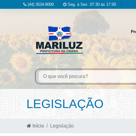
(44) 3534-8000
Seg. à Sex. 07:30 às 17:00
Pr
LEGISLAÇÃO
Início
Legislação