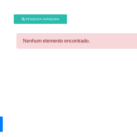
PESQUISA AVANÇADA
Nenhum elemento encontrado.