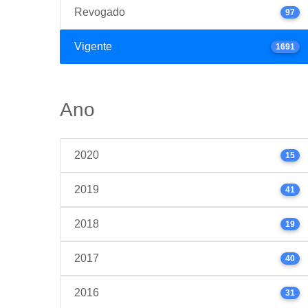
Revogado
97
Vigente
1691
Ano
2020
15
2019
41
2018
19
2017
40
2016
31