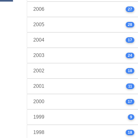
2006
27
2005
28
2004
17
2003
24
2002
18
2001
11
2000
17
1999
9
1998
18