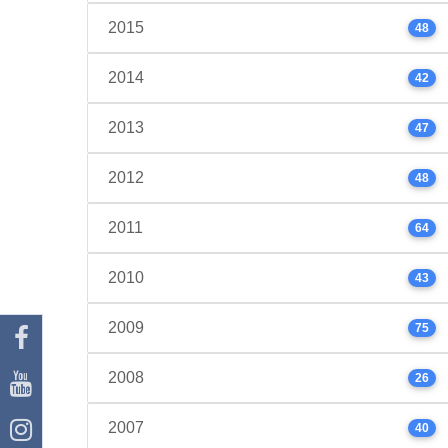
2015
48
2014
42
2013
47
2012
48
2011
64
2010
43
2009
75
2008
26
2007
40