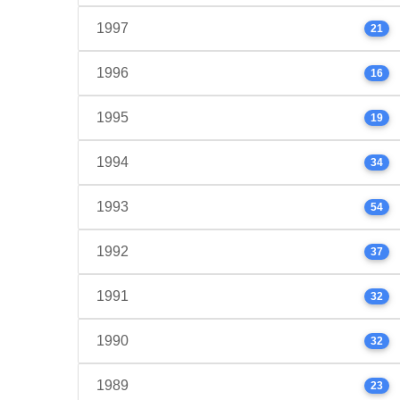
1997
21
1996
16
1995
19
1994
34
1993
54
1992
37
1991
32
1990
32
1989
23