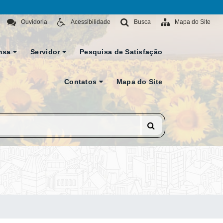
Ouvidoria
Acessibilidade
Busca
Mapa do Site
nsa
Servidor
Pesquisa de Satisfação
Contatos
Mapa do Site