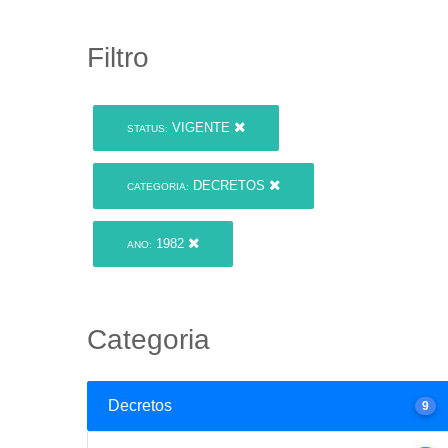
Filtro
VIGENTE
STATUS:
DECRETOS
CATEGORIA:
1982
ANO:
Categoria
Decretos
9