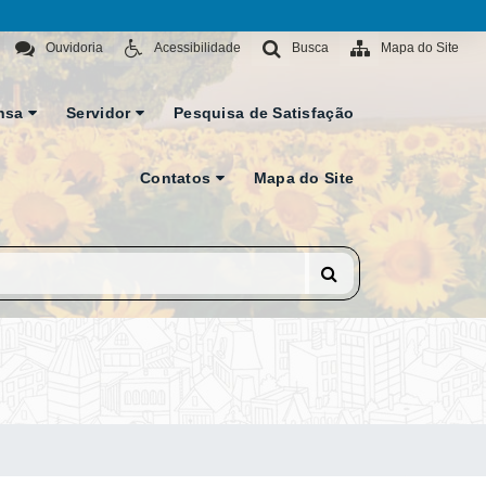
Ouvidoria
Acessibilidade
Busca
Mapa do Site
nsa
Servidor
Pesquisa de Satisfação
Contatos
Mapa do Site