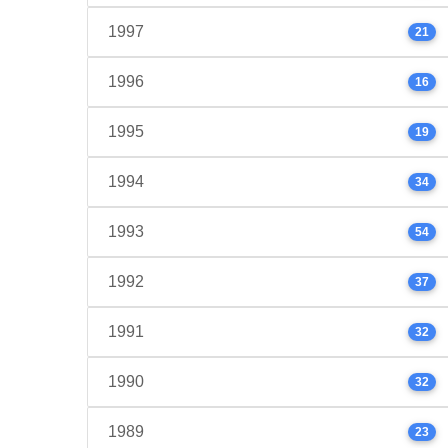
1997
21
1996
16
1995
19
1994
34
1993
54
1992
37
1991
32
1990
32
1989
23