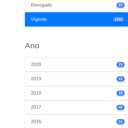
Revogado
97
Vigente
1691
Ano
2020
15
2019
41
2018
19
2017
40
2016
31