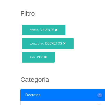
Filtro
VIGENTE
STATUS:
DECRETOS
CATEGORIA:
1983
ANO:
Categoria
Decretos
9