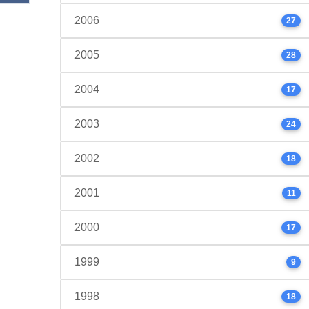
2006
27
2005
28
2004
17
2003
24
2002
18
2001
11
2000
17
1999
9
1998
18