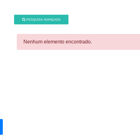
PESQUISA AVANÇADA
Nenhum elemento encontrado.