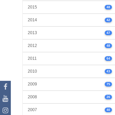
2015
48
2014
42
2013
47
2012
48
2011
64
2010
43
2009
75
2008
26
2007
40