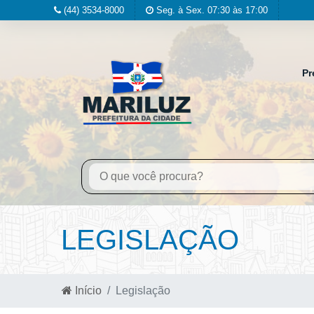
(44) 3534-8000
Seg. à Sex. 07:30 às 17:00
Pr
LEGISLAÇÃO
Início
Legislação