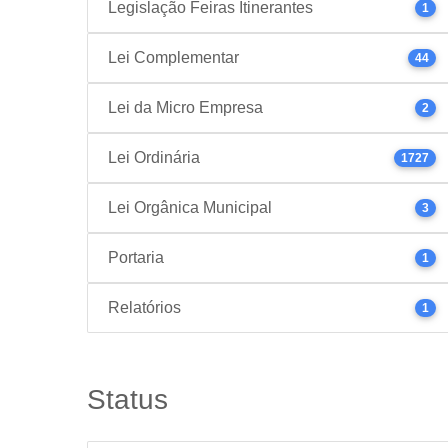
Legislação Feiras Itinerantes
1
Lei Complementar
44
Lei da Micro Empresa
2
Lei Ordinária
1727
Lei Orgânica Municipal
3
Portaria
1
Relatórios
1
Status